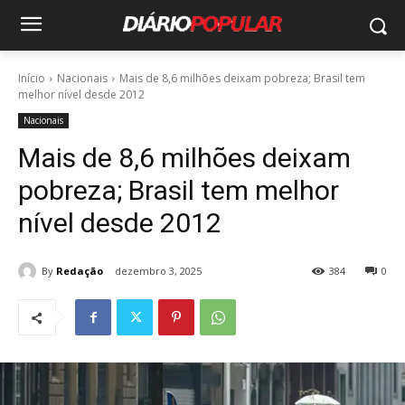
Início
Nacionais
Mais de 8,6 milhões deixam pobreza; Brasil tem
melhor nível desde 2012
Nacionais
Mais de 8,6 milhões deixam
pobreza; Brasil tem melhor
nível desde 2012
By
Redação
dezembro 3, 2025
384
0