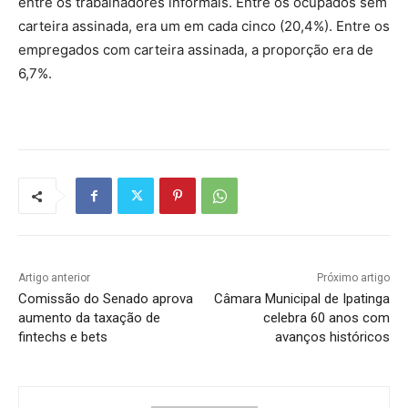
entre os trabalhadores informais. Entre os ocupados sem
carteira assinada, era um em cada cinco (20,4%). Entre os
empregados com carteira assinada, a proporção era de
6,7%.
Artigo anterior
Próximo artigo
Comissão do Senado aprova
Câmara Municipal de Ipatinga
aumento da taxação de
celebra 60 anos com
fintechs e bets
avanços históricos