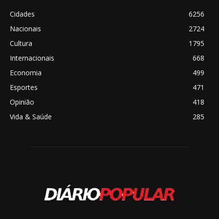
Cidades
6256
Nacionais
2724
Cultura
1795
Internacionais
668
Economia
499
Esportes
471
Opinião
418
Vida & Saúde
285