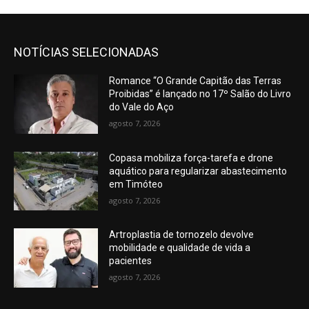
NOTÍCIAS SELECIONADAS
Romance “O Grande Capitão das Terras
Proibidas” é lançado no 17º Salão do Livro
do Vale do Aço
agosto 7, 2026
Copasa mobiliza força-tarefa e drone
aquático para regularizar abastecimento
em Timóteo
agosto 7, 2026
Artroplastia de tornozelo devolve
mobilidade e qualidade de vida a
pacientes
agosto 7, 2026