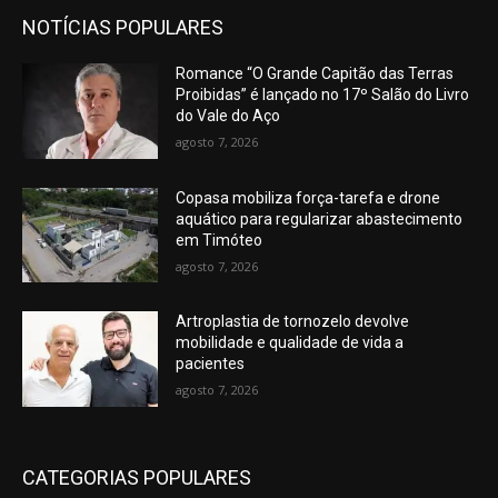
NOTÍCIAS POPULARES
Romance “O Grande Capitão das Terras
Proibidas” é lançado no 17º Salão do Livro
do Vale do Aço
agosto 7, 2026
Copasa mobiliza força-tarefa e drone
aquático para regularizar abastecimento
em Timóteo
agosto 7, 2026
Artroplastia de tornozelo devolve
mobilidade e qualidade de vida a
pacientes
agosto 7, 2026
CATEGORIAS POPULARES