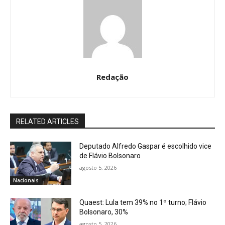
Redação
RELATED ARTICLES
Deputado Alfredo Gaspar é escolhido vice
de Flávio Bolsonaro
agosto 5, 2026
Nacionais
Quaest: Lula tem 39% no 1º turno; Flávio
Bolsonaro, 30%
agosto 5, 2026