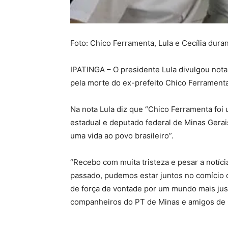
Foto: Chico Ferramenta, Lula e Cecília dura
IPATINGA – O presidente Lula divulgou nota
pela morte do ex-prefeito Chico Ferramenta
Na nota Lula diz que “Chico Ferramenta foi u
estadual e deputado federal de Minas Gera
uma vida ao povo brasileiro”.
“Recebo com muita tristeza e pesar a notíci
passado, pudemos estar juntos no comício q
de força de vontade por um mundo mais justo
companheiros do PT de Minas e amigos de Ch