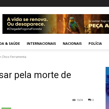
IDA & SAÚDE
INTERNACIONAIS
NACIONAIS
POLÍCIA
e Chico Ferramenta
sar pela morte de
1674
0