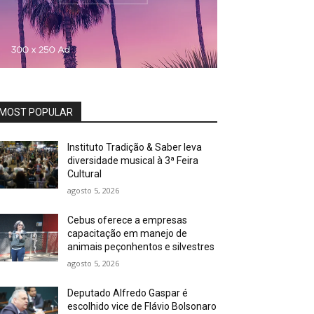
MOST POPULAR
Instituto Tradição & Saber leva
diversidade musical à 3ª Feira
Cultural
agosto 5, 2026
Cebus oferece a empresas
capacitação em manejo de
animais peçonhentos e silvestres
agosto 5, 2026
Deputado Alfredo Gaspar é
escolhido vice de Flávio Bolsonaro