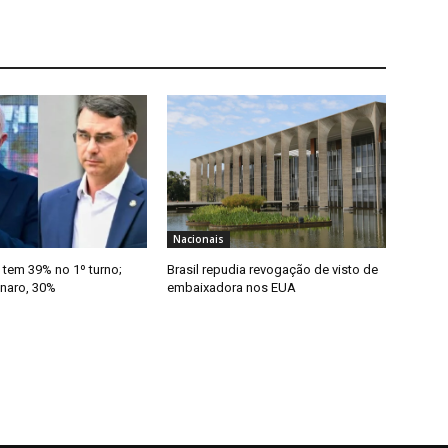
Nacionais
 tem 39% no 1º turno;
Brasil repudia revogação de visto de
onaro, 30%
embaixadora nos EUA