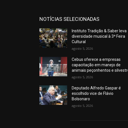
NOTÍCIAS SELECIONADAS
Instituto Tradição & Saber leva
diversidade musical à 3ª Feira
Cultural
agosto 5, 2026
Cebus oferece a empresas
capacitação em manejo de
animais peçonhentos e silvest
agosto 5, 2026
Deputado Alfredo Gaspar é
escolhido vice de Flávio
Bolsonaro
agosto 5, 2026