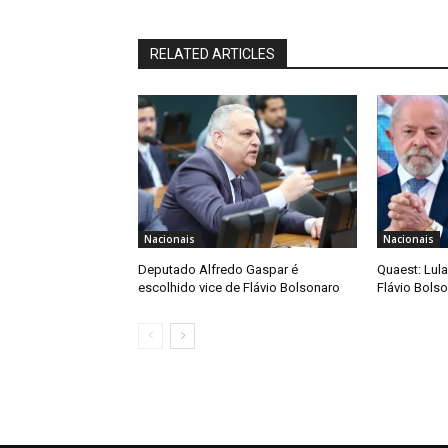
RELATED ARTICLES
Nacionais
Nacionais
Deputado Alfredo Gaspar é
Quaest: Lula
escolhido vice de Flávio Bolsonaro
Flávio Bols