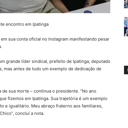
nte encontro em Ipatinga
 em sua conta oficial no Instagram manifestando pesar
.
m grande líder sindical, prefeito de Ipatinga, deputado
is, mas antes de tudo um exemplo de dedicação de
a de sua morte – continua o presidente. “No ano
ue fizemos em Ipatinga. Sua trajetória é um exemplo
 e igualitário. Meu abraço fraterno aos familiares,
ico”, conclui a nota.