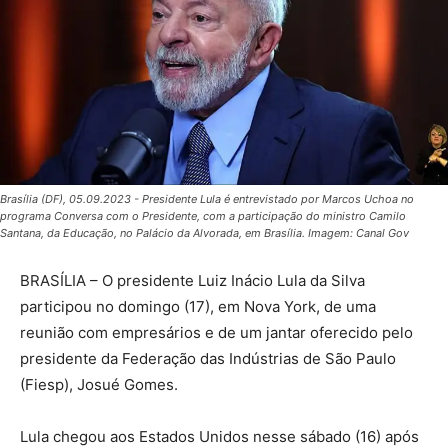
Brasília (DF), 05.09.2023 - Presidente Lula é entrevistado por Marcos Uchoa no
programa Conversa com o Presidente, com a participação do ministro Camilo
Santana, da Educação, no Palácio da Alvorada, em Brasília. Imagem: Canal Gov
BRASÍLIA – O presidente Luiz Inácio Lula da Silva
participou no domingo (17), em Nova York, de uma
reunião com empresários e de um jantar oferecido pelo
presidente da Federação das Indústrias de São Paulo
(Fiesp), Josué Gomes.
Lula chegou aos Estados Unidos nesse sábado (16) após