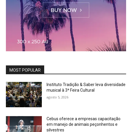
MOST POPULAR
Instituto Tradição & Saber leva diversidade
musical à 3ª Feira Cultural
agosto 5, 2026
Cebus oferece a empresas capacitação
em manejo de animais peçonhentos e
silvestres