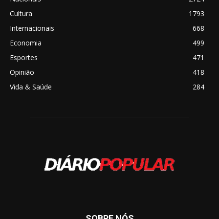
Cultura
1793
Internacionais
668
Economia
499
Esportes
471
Opinião
418
Vida & Saúde
284
SOBRE NÓS