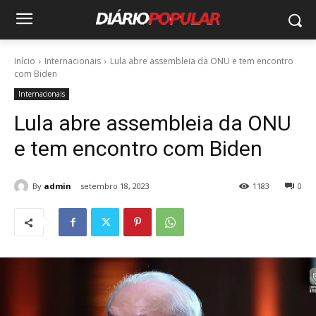
Início
Internacionais
Lula abre assembleia da ONU e tem encontro
com Biden
Internacionais
Lula abre assembleia da ONU
e tem encontro com Biden
By
admin
setembro 18, 2023
1183
0