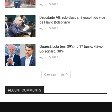
agosto 5, 2026
Deputado Alfredo Gaspar é escolhido vice
de Flávio Bolsonaro
agosto 5, 2026
Quaest: Lula tem 39% no 1º turno; Flávio
Bolsonaro, 30%
agosto 5, 2026
Carregar mais
RECENT COMMENTS