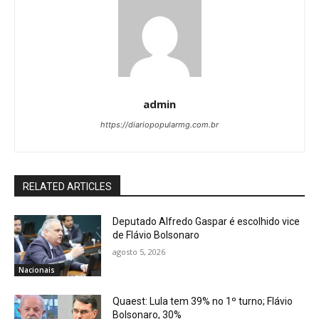
admin
https://diariopopularmg.com.br
RELATED ARTICLES
Deputado Alfredo Gaspar é escolhido vice
de Flávio Bolsonaro
agosto 5, 2026
Nacionais
Quaest: Lula tem 39% no 1º turno; Flávio
Bolsonaro, 30%