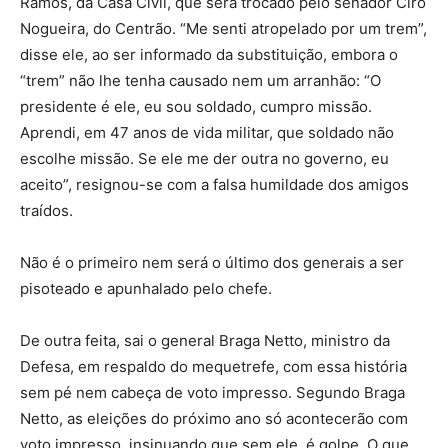
Ramos, da Casa Civil, que será trocado pelo senador Ciro
Nogueira, do Centrão. “Me senti atropelado por um trem”,
disse ele, ao ser informado da substituição, embora o
“trem” não lhe tenha causado nem um arranhão: “O
presidente é ele, eu sou soldado, cumpro missão.
Aprendi, em 47 anos de vida militar, que soldado não
escolhe missão. Se ele me der outra no governo, eu
aceito”, resignou-se com a falsa humildade dos amigos
traídos.
Não é o primeiro nem será o último dos generais a ser
pisoteado e apunhalado pelo chefe.
De outra feita, sai o general Braga Netto, ministro da
Defesa, em respaldo do mequetrefe, com essa história
sem pé nem cabeça de voto impresso. Segundo Braga
Netto, as eleições do próximo ano só acontecerão com
voto impresso, insinuando que sem ele, é golpe. O que