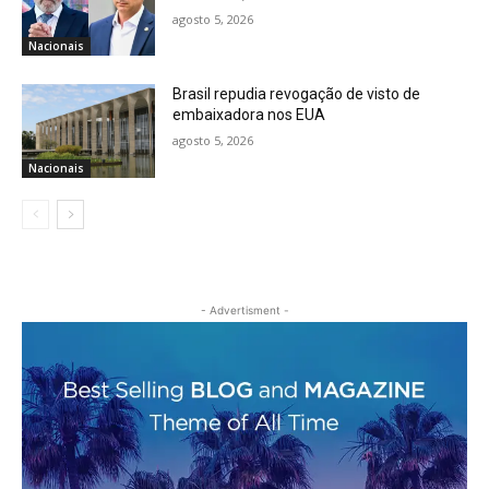
agosto 5, 2026
Nacionais
Brasil repudia revogação de visto de
embaixadora nos EUA
agosto 5, 2026
Nacionais
- Advertisment -