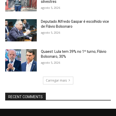
silvestres
agosto 5, 2026
Deputado Alfredo Gaspar é escolhido vice
de Flávio Bolsonaro
agosto 5, 2026
Quaest: Lula tem 39% no 1º turno; Flávio
Bolsonaro, 30%
agosto 5, 2026
Carregar mais
RECENT COMMENTS