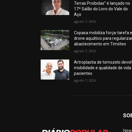
Terras Proibidas” é lançado no
17º Salão do Livro do Vale do
Aço
agosto 7, 2026
Copasa mobiliza força-tarefa 
drone aquático para regulariza
abastecimento em Timóteo
agosto 7, 2026
Artroplastia de tornozelo devo
mobilidade e qualidade de vida
pacientes
agosto 7, 2026
SO
News