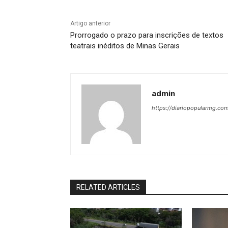
Artigo anterior
Prorrogado o prazo para inscrições de textos
teatrais inéditos de Minas Gerais
admin
https://diariopopularmg.com
RELATED ARTICLES