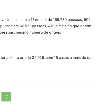
s vacinadas com a 1ª dose é de 169.780 pessoas, 502 a
aplicada em 66.521 pessoas, 410 a mais do que ontem
576 pessoas, mesmo número de ontem.
a terça-feira era de 32.926, com 16 casos a mais do que