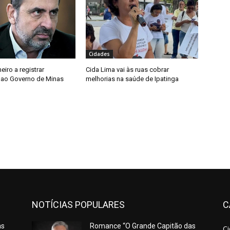
Cidades
meiro a registrar
Cida Lima vai às ruas cobrar
 ao Governo de Minas
melhorias na saúde de Ipatinga
NOTÍCIAS POPULARES
C
as
Romance “O Grande Capitão das
C