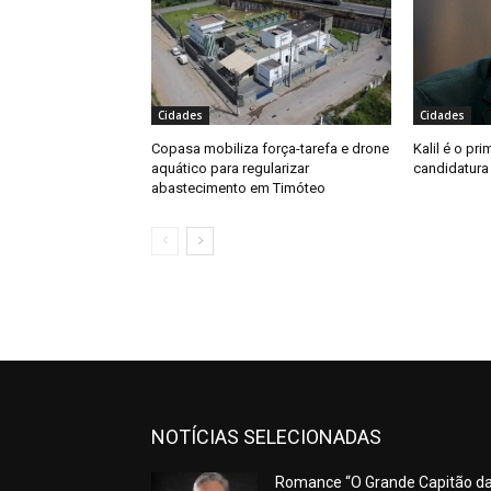
Cidades
Cidades
Copasa mobiliza força-tarefa e drone
Kalil é o pri
aquático para regularizar
candidatura
abastecimento em Timóteo
NOTÍCIAS SELECIONADAS
Romance “O Grande Capitão d