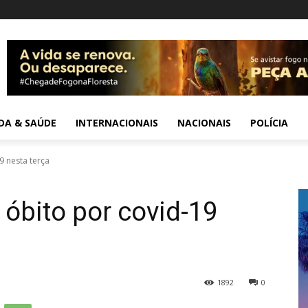
IDA & SAÚDE
INTERNACIONAIS
NACIONAIS
POLÍCIA
9 nesta terça
1 óbito por covid-19
1892
0