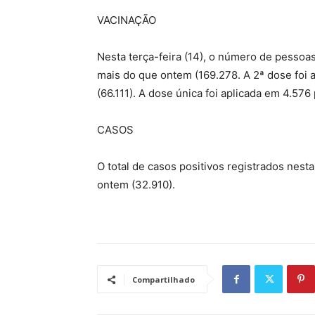
VACINAÇÃO
Nesta terça-feira (14), o número de pessoa
mais do que ontem (169.278. A 2ª dose foi 
(66.111). A dose única foi aplicada em 4.
CASOS
O total de casos positivos registrados nest
ontem (32.910).
Compartilhado