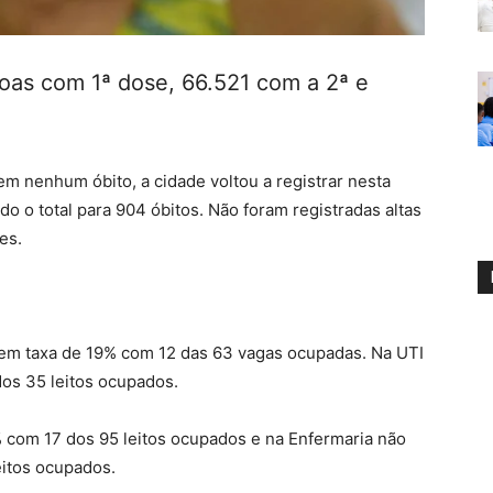
soas com 1ª dose, 66.521 com a 2ª e
m nenhum óbito, a cidade voltou a registrar nesta
do o total para 904 óbitos. Não foram registradas altas
es.
tem taxa de 19% com 12 das 63 vagas ocupadas. Na UTI
os 35 leitos ocupados.
 com 17 dos 95 leitos ocupados e na Enfermaria não
itos ocupados.