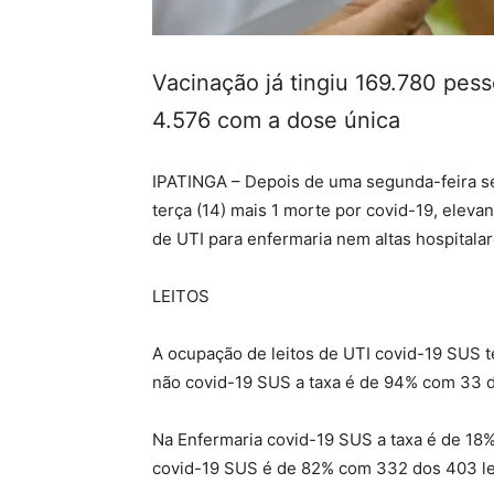
Vacinação já tingiu 169.780 pes
4.576 com a dose única
IPATINGA – Depois de uma segunda-feira se
terça (14) mais 1 morte por covid-19, elevan
de UTI para enfermaria nem altas hospitalar
LEITOS
A ocupação de leitos de UTI covid-19 SUS 
não covid-19 SUS a taxa é de 94% com 33 d
Na Enfermaria covid-19 SUS a taxa é de 18%
covid-19 SUS é de 82% com 332 dos 403 le