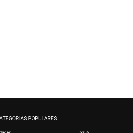
ATEGORIAS POPULARES
idades
6256