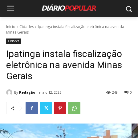
Início
Cidades
Ipatinga instala fiscalização eletrônica na avenida
Minas Gerais
Cidades
Ipatinga instala fiscalização
eletrônica na avenida Minas
Gerais
By
Redação
maio 12, 2026
249
0