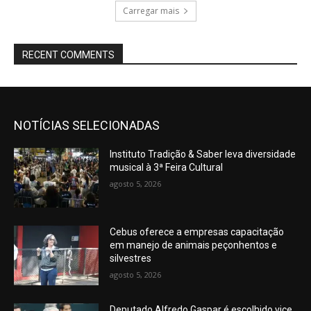
Carregar mais
RECENT COMMENTS
NOTÍCIAS SELECIONADAS
Instituto Tradição & Saber leva diversidade
musical à 3ª Feira Cultural
agosto 5, 2026
Cebus oferece a empresas capacitação
em manejo de animais peçonhentos e
silvestres
agosto 5, 2026
Deputado Alfredo Gaspar é escolhido vice