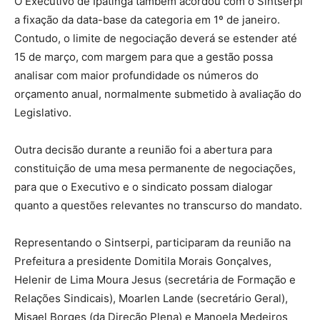
O Executivo de Ipatinga também acordou com o Sintserpi
a fixação da data-base da categoria em 1º de janeiro.
Contudo, o limite de negociação deverá se estender até
15 de março, com margem para que a gestão possa
analisar com maior profundidade os números do
orçamento anual, normalmente submetido à avaliação do
Legislativo.
Outra decisão durante a reunião foi a abertura para
constituição de uma mesa permanente de negociações,
para que o Executivo e o sindicato possam dialogar
quanto a questões relevantes no transcurso do mandato.
Representando o Sintserpi, participaram da reunião na
Prefeitura a presidente Domitila Morais Gonçalves,
Helenir de Lima Moura Jesus (secretária de Formação e
Relações Sindicais), Moarlen Lande (secretário Geral),
Misael Borges (da Direção Plena) e Manoela Medeiros