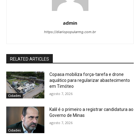
admin
https://diariopopularmg.com.br
RELATED ARTICLES
Copasa mobiliza força-tarefa e drone
aquático para regularizar abastecimento
em Timóteo
agosto 7, 2026
Cidades
Kalil é o primeiro a registrar candidatura ao
Governo de Minas
agosto 7, 2026
Cidades