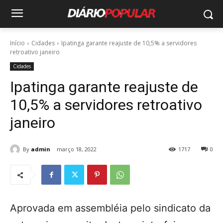
Início
Cidades
Ipatinga garante reajuste de 10,5% a servidores
retroativo janeiro
Cidades
Ipatinga garante reajuste de
10,5% a servidores retroativo
janeiro
By
admin
março 18, 2022
1717
0
Aprovada em assembléia pelo sindicato da