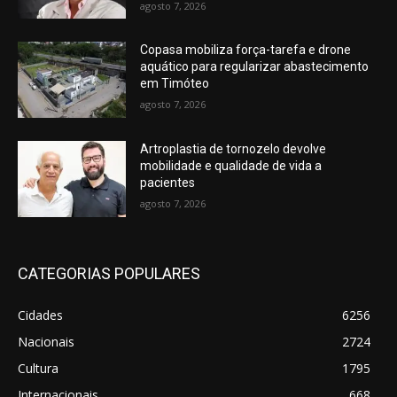
agosto 7, 2026
Copasa mobiliza força-tarefa e drone
aquático para regularizar abastecimento
em Timóteo
agosto 7, 2026
Artroplastia de tornozelo devolve
mobilidade e qualidade de vida a
pacientes
agosto 7, 2026
CATEGORIAS POPULARES
Cidades
6256
Nacionais
2724
Cultura
1795
Internacionais
668