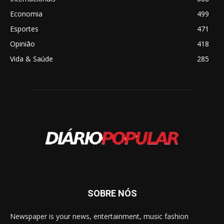
Economia
499
Esportes
471
Opinião
418
Vida & Saúde
285
SOBRE NÓS
Newspaper is your news, entertainment, music fashion