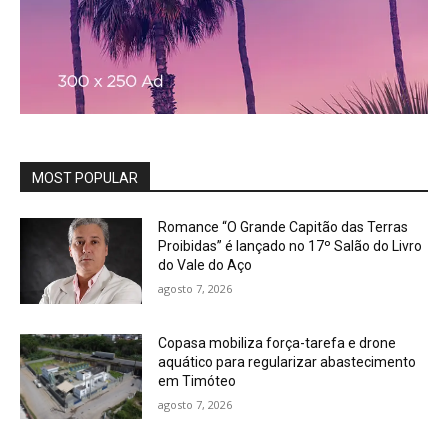
MOST POPULAR
Romance “O Grande Capitão das Terras
Proibidas” é lançado no 17º Salão do Livro
do Vale do Aço
agosto 7, 2026
Copasa mobiliza força-tarefa e drone
aquático para regularizar abastecimento
em Timóteo
agosto 7, 2026