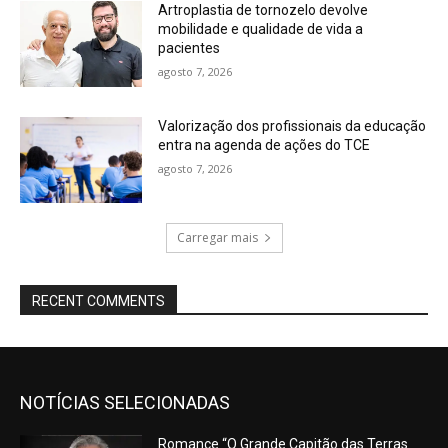
Artroplastia de tornozelo devolve
mobilidade e qualidade de vida a
pacientes
agosto 7, 2026
Valorização dos profissionais da educação
entra na agenda de ações do TCE
agosto 7, 2026
Carregar mais
RECENT COMMENTS
NOTÍCIAS SELECIONADAS
Romance “O Grande Capitão das Terras