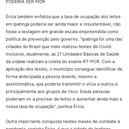
PODERIA SER PIOR
Érica também enfatiza que a taxa de ocupação dos leitos
em Ipatinga poderia ser ainda maior e insustentável, não
fosse a testagem em grande escala empreendida como
política de prevenção pelo governo. “Ipatinga foi uma das
cidades do Brasil que mais realizou testes de Covid.
Inclusive, atualmente, as 21 Unidades Básicas de Saúde
da cidade realizam a coleta do exame RT-PCR. Com a
aplicação dos testes, o município consegue identificar de
forma antecipada a pessoa doente, mesmo a
assintomática, que poderia transmitir o vírus a outros e
principalmente aos grupos de risco. Essas pessoas
poderiam vir a precisar de leitos e aumentar ainda mais a
nossa taxa de ocupação”, pontua Érica.
Outra importante conquista nestes meses de combate à
pandemia, registra Érica, é que a cidade de Ipatinga