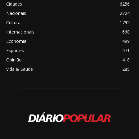
Cidades
6256
Nacionais
2724
Cultura
1795
Internacionais
668
Economia
499
Esportes
471
Opinião
418
Vida & Saúde
285