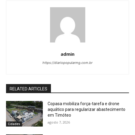
admin
https://diariopopularmg.com.br
RELATED ARTICLES
Copasa mobiliza força-tarefa e drone
aquático para regularizar abastecimento
em Timóteo
agosto 7, 2026
Cidades