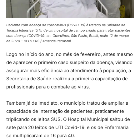
Paciente com doença de coronavírus (COVID-19) é tratado na Unidade de
Terapia Intensiva (UTI) de um hospital de campo criado para tratar pacientes
com doença (COVID-19) em Guarulhos, São Paulo, Brasil, maio 12 de março
de 2020 – REUTERS / Amanda Perobelli
Logo no início do ano, no mês de fevereiro, antes mesmo
de aparecer o primeiro caso suspeito da doença, visando
assegurar mais eficiência ao atendimento à população, a
Secretaria de Saúde realizou a primeira capacitação de
profissionais para o combate ao vírus.
Também já de imediato, o município tratou de ampliar a
capacidade de internação de pacientes, praticamente
triplicando os leitos SUS. O Hospital Municipal saltou de
sete para 20 leitos de UTI Covid-19, e os de Enfermaria
se multiplicaram de 16 para 40.