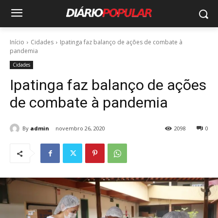
Início
Cidades
Ipatinga faz balanço de ações de combate à
pandemia
Cidades
Ipatinga faz balanço de ações
de combate à pandemia
By
admin
novembro 26, 2020
2098
0