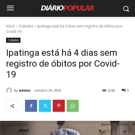
Início
Cidades
Ipatinga está há 4 dias sem registro de óbitos por
Covid-19
Cidades
Ipatinga está há 4 dias sem
registro de óbitos por Covid-
19
By
admin
outubro 30, 2020
2260
0