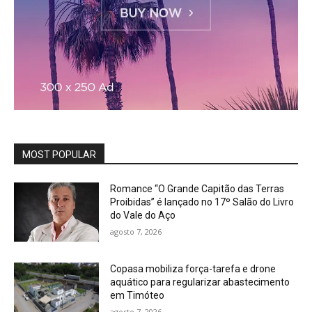
MOST POPULAR
Romance “O Grande Capitão das Terras
Proibidas” é lançado no 17º Salão do Livro
do Vale do Aço
agosto 7, 2026
Copasa mobiliza força-tarefa e drone
aquático para regularizar abastecimento
em Timóteo
agosto 7, 2026