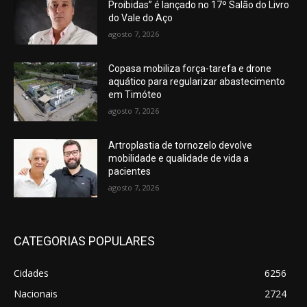
Proibidas” é lançado no 17º Salão do Livro
do Vale do Aço
agosto 7, 2026
Copasa mobiliza força-tarefa e drone
aquático para regularizar abastecimento
em Timóteo
agosto 7, 2026
Artroplastia de tornozelo devolve
mobilidade e qualidade de vida a
pacientes
agosto 7, 2026
CATEGORIAS POPULARES
Cidades
6256
Nacionais
2724