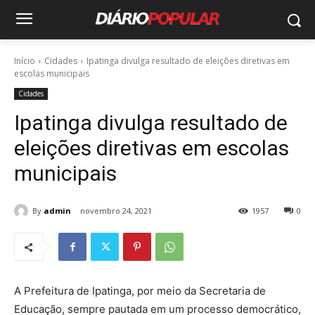
Início
Cidades
Ipatinga divulga resultado de eleições diretivas em
escolas municipais
Cidades
Ipatinga divulga resultado de
eleições diretivas em escolas
municipais
By
admin
novembro 24, 2021
1957
0
A Prefeitura de Ipatinga, por meio da Secretaria de
Educação, sempre pautada em um processo democrático,