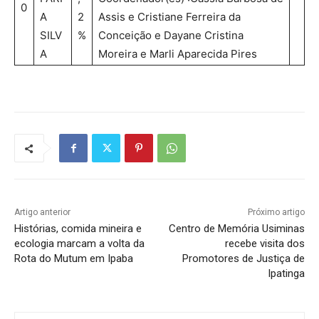
0
A
2
Assis e Cristiane Ferreira da
SILV
%
Conceição e Dayane Cristina
A
Moreira e Marli Aparecida Pires
Artigo anterior
Próximo artigo
Histórias, comida mineira e
Centro de Memória Usiminas
ecologia marcam a volta da
recebe visita dos
Rota do Mutum em Ipaba
Promotores de Justiça de
Ipatinga