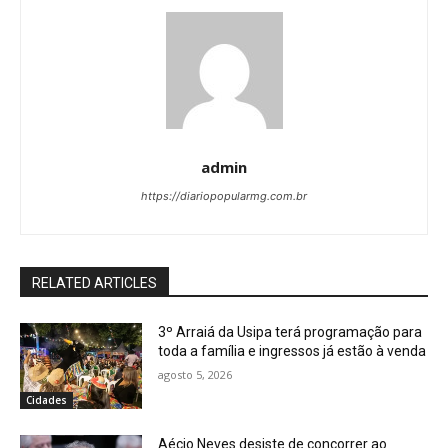
admin
https://diariopopularmg.com.br
RELATED ARTICLES
3º Arraiá da Usipa terá programação para
toda a família e ingressos já estão à venda
agosto 5, 2026
Cidades
Aécio Neves desiste de concorrer ao