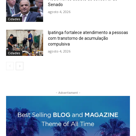
Senado
agosto 4, 2026
Cidades
Ipatinga fortalece atendimento a pessoas
com transtorno de acumulação
compulsiva
agosto 4, 2026
Cidades
- Advertisment -