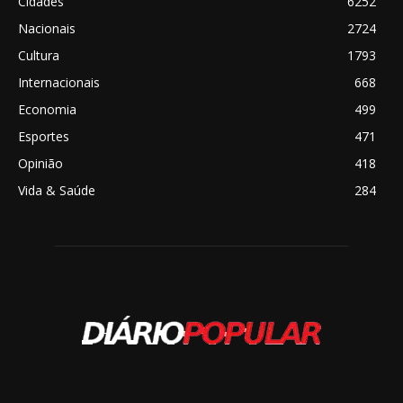
Cidades
6252
Nacionais
2724
Cultura
1793
Internacionais
668
Economia
499
Esportes
471
Opinião
418
Vida & Saúde
284