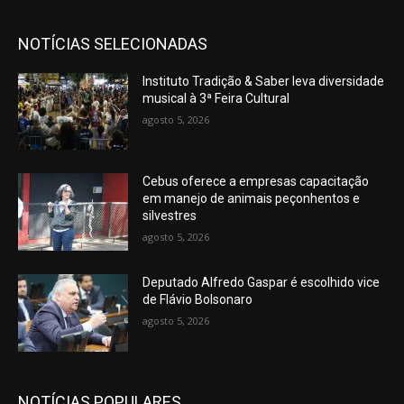
NOTÍCIAS SELECIONADAS
Instituto Tradição & Saber leva diversidade
musical à 3ª Feira Cultural
agosto 5, 2026
Cebus oferece a empresas capacitação
em manejo de animais peçonhentos e
silvestres
agosto 5, 2026
Deputado Alfredo Gaspar é escolhido vice
de Flávio Bolsonaro
agosto 5, 2026
NOTÍCIAS POPULARES