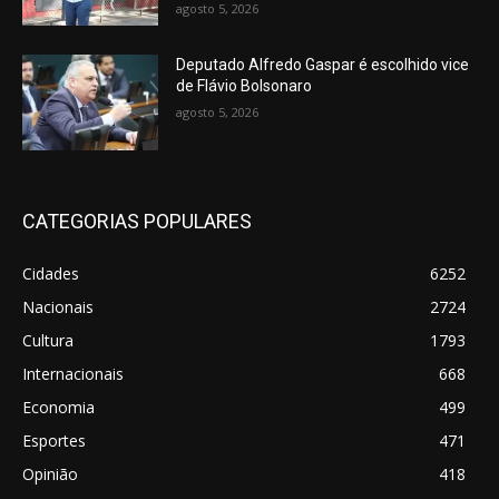
agosto 5, 2026
Deputado Alfredo Gaspar é escolhido vice
de Flávio Bolsonaro
agosto 5, 2026
CATEGORIAS POPULARES
Cidades
6252
Nacionais
2724
Cultura
1793
Internacionais
668
Economia
499
Esportes
471
Opinião
418