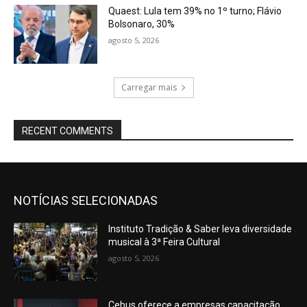
Quaest: Lula tem 39% no 1º turno; Flávio
Bolsonaro, 30%
agosto 5, 2026
Carregar mais
RECENT COMMENTS
NOTÍCIAS SELECIONADAS
Instituto Tradição & Saber leva diversidade
musical à 3ª Feira Cultural
agosto 5, 2026
Cebus oferece a empresas capacitação