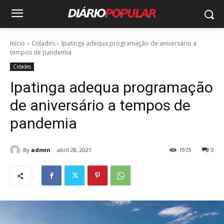
Início
Cidades
Ipatinga adequa programação de aniversário a
tempos de pandemia
Cidades
Ipatinga adequa programação
de aniversário a tempos de
pandemia
By
admin
abril 28, 2021
1973
0