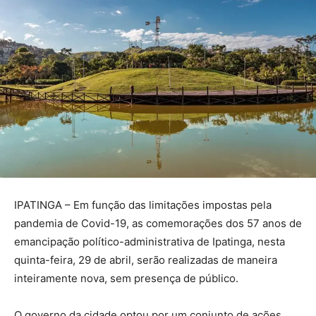
IPATINGA – Em função das limitações impostas pela
pandemia de Covid-19, as comemorações dos 57 anos de
emancipação político-administrativa de Ipatinga, nesta
quinta-feira, 29 de abril, serão realizadas de maneira
inteiramente nova, sem presença de público.
O governo da cidade optou por um conjunto de ações