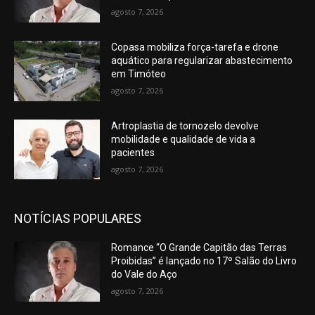
agosto 7, 2026
Copasa mobiliza força-tarefa e drone
aquático para regularizar abastecimento
em Timóteo
agosto 7, 2026
Artroplastia de tornozelo devolve
mobilidade e qualidade de vida a
pacientes
agosto 7, 2026
NOTÍCIAS POPULARES
Romance “O Grande Capitão das Terras
Proibidas” é lançado no 17º Salão do Livro
do Vale do Aço
agosto 7, 2026