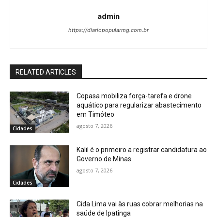
admin
https://diariopopularmg.com.br
RELATED ARTICLES
Copasa mobiliza força-tarefa e drone
aquático para regularizar abastecimento
em Timóteo
agosto 7, 2026
Cidades
Kalil é o primeiro a registrar candidatura ao
Governo de Minas
agosto 7, 2026
Cidades
Cida Lima vai às ruas cobrar melhorias na
saúde de Ipatinga