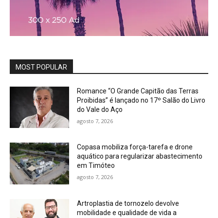
MOST POPULAR
Romance “O Grande Capitão das Terras
Proibidas” é lançado no 17º Salão do Livro
do Vale do Aço
agosto 7, 2026
Copasa mobiliza força-tarefa e drone
aquático para regularizar abastecimento
em Timóteo
agosto 7, 2026
Artroplastia de tornozelo devolve
mobilidade e qualidade de vida a