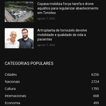
Copasa mobiliza força-tarefa e drone
aquático para regularizar abastecimento
em Timóteo
agosto 7, 2026
Artroplastia de tornozelo devolve
mobilidade e qualidade de vida a
pacientes
agosto 7, 2026
CATEGORIAS POPULARES
Cidades
6256
Nacionais
2724
Cultura
1795
Internacionais
668
Economia
499