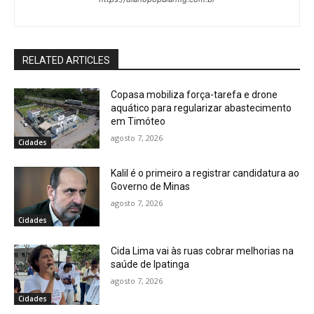
RELATED ARTICLES
Copasa mobiliza força-tarefa e drone
aquático para regularizar abastecimento
em Timóteo
agosto 7, 2026
Cidades
Kalil é o primeiro a registrar candidatura ao
Governo de Minas
agosto 7, 2026
Cidades
Cida Lima vai às ruas cobrar melhorias na
saúde de Ipatinga
agosto 7, 2026
Cidades