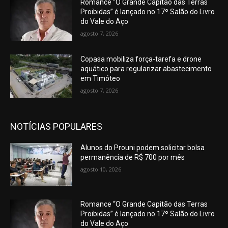
Romance “O Grande Capitão das Terras
Proibidas” é lançado no 17º Salão do Livro
do Vale do Aço
agosto 7, 2026
Copasa mobiliza força-tarefa e drone
aquático para regularizar abastecimento
em Timóteo
agosto 7, 2026
NOTÍCIAS POPULARES
Alunos do Prouni podem solicitar bolsa
permanência de R$ 700 por mês
agosto 10, 2026
Romance “O Grande Capitão das Terras
Proibidas” é lançado no 17º Salão do Livro
do Vale do Aço