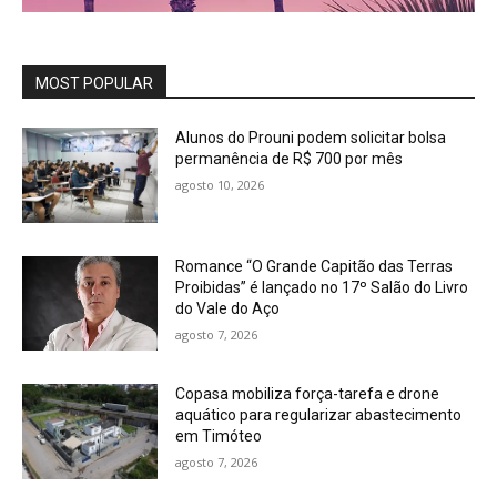
MOST POPULAR
Alunos do Prouni podem solicitar bolsa
permanência de R$ 700 por mês
agosto 10, 2026
Romance “O Grande Capitão das Terras
Proibidas” é lançado no 17º Salão do Livro
do Vale do Aço
agosto 7, 2026
Copasa mobiliza força-tarefa e drone
aquático para regularizar abastecimento
em Timóteo
agosto 7, 2026