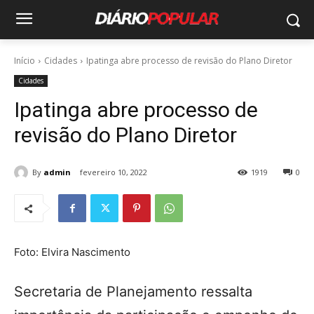
Início
Cidades
Ipatinga abre processo de revisão do Plano Diretor
Cidades
Ipatinga abre processo de
revisão do Plano Diretor
By
admin
fevereiro 10, 2022
1919
0
Foto: Elvira Nascimento
Secretaria de Planejamento ressalta