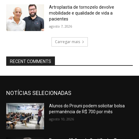
Artroplastia de tornozelo devolve
mobilidade e qualidade de vida a
pacientes
agosto 7, 2026
Carregar mais
RECENT COMMENTS
NOTÍCIAS SELECIONADAS
Alunos do Prouni podem solicitar bolsa
permanência de R$ 700 por mês
agosto 10, 2026