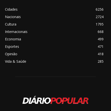
Cidades
6256
Nacionais
2724
Cultura
1795
Internacionais
668
Economia
499
Esportes
471
Opinião
418
Vida & Saúde
285