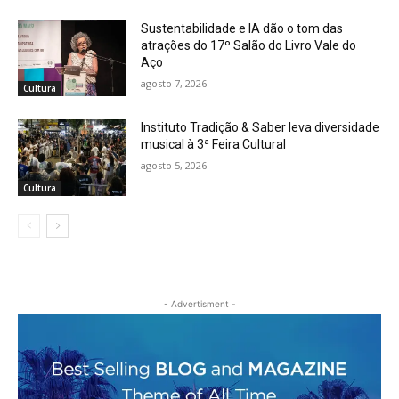
Sustentabilidade e IA dão o tom das
atrações do 17º Salão do Livro Vale do
Aço
agosto 7, 2026
Cultura
Instituto Tradição & Saber leva diversidade
musical à 3ª Feira Cultural
agosto 5, 2026
Cultura
- Advertisment -