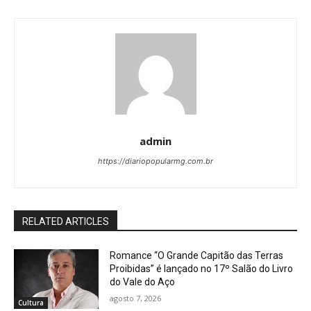
admin
https://diariopopularmg.com.br
RELATED ARTICLES
Romance “O Grande Capitão das Terras
Proibidas” é lançado no 17º Salão do Livro
do Vale do Aço
agosto 7, 2026
Cultura