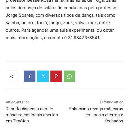
professor Gessé Rosa ministra as aulas de Yoga. Já as
aulas de dança de salão são conduzidas pelo professor
Jorge Soares, com diversos tipos de dança, tais como
samba, bolero, forró, tango, zouk, valsa, rock, entre
outros. Para agendar uma aula experimental ou obter
mais informações, o contato é 31.98473-8541.
Artigo anterior
Próximo artigo
Decreto dispensa uso de
Fabriciano revoga máscaras
máscara em locais abertos
em locais abertos e
em Timóteo
fechados