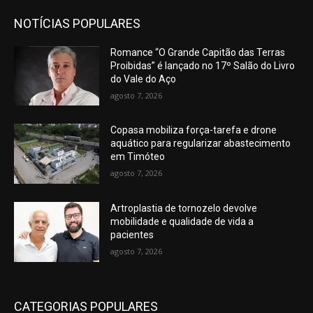
NOTÍCIAS POPULARES
Romance “O Grande Capitão das Terras
Proibidas” é lançado no 17º Salão do Livro
do Vale do Aço
agosto 7, 2026
Copasa mobiliza força-tarefa e drone
aquático para regularizar abastecimento
em Timóteo
agosto 7, 2026
Artroplastia de tornozelo devolve
mobilidade e qualidade de vida a
pacientes
agosto 7, 2026
CATEGORIAS POPULARES