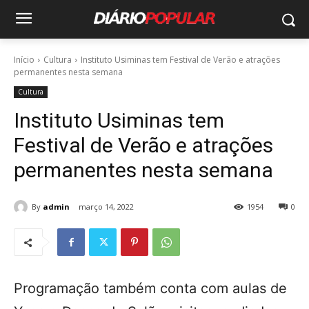
Início
Cultura
Instituto Usiminas tem Festival de Verão e atrações
permanentes nesta semana
Cultura
Instituto Usiminas tem
Festival de Verão e atrações
permanentes nesta semana
By
admin
março 14, 2022
1954
0
Programação também conta com aulas de