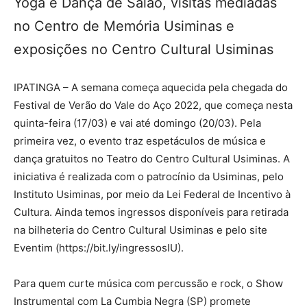
Yoga e Dança de Salão, visitas mediadas
no Centro de Memória Usiminas e
exposições no Centro Cultural Usiminas
IPATINGA – A semana começa aquecida pela chegada do
Festival de Verão do Vale do Aço 2022, que começa nesta
quinta-feira (17/03) e vai até domingo (20/03). Pela
primeira vez, o evento traz espetáculos de música e
dança gratuitos no Teatro do Centro Cultural Usiminas. A
iniciativa é realizada com o patrocínio da Usiminas, pelo
Instituto Usiminas, por meio da Lei Federal de Incentivo à
Cultura. Ainda temos ingressos disponíveis para retirada
na bilheteria do Centro Cultural Usiminas e pelo site
Eventim (https://bit.ly/ingressosIU).
Para quem curte música com percussão e rock, o Show
Instrumental com La Cumbia Negra (SP) promete