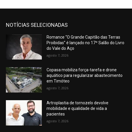
NOTÍCIAS SELECIONADAS
Romance “O Grande Capitão das Terras
Proibidas” é lançado no 17º Salão do Livro
do Vale do Aço
agosto 7, 2026
Copasa mobiliza força-tarefa e drone
aquático para regularizar abastecimento
em Timóteo
agosto 7, 2026
Artroplastia de tornozelo devolve
mobilidade e qualidade de vida a
pacientes
agosto 7, 2026