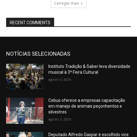
Carregar mais
RECENT COMMENTS
NOTÍCIAS SELECIONADAS
Instituto Tradição & Saber leva diversidade
musical à 3ª Feira Cultural
agosto 5, 2026
Cebus oferece a empresas capacitação
em manejo de animais peçonhentos e
silvestres
agosto 5, 2026
Deputado Alfredo Gaspar é escolhido vice