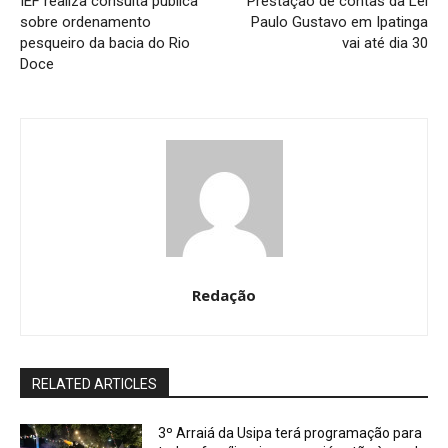
IEF realiza consulta pública
Prestação de contas da Lei
sobre ordenamento
Paulo Gustavo em Ipatinga
pesqueiro da bacia do Rio
vai até dia 30
Doce
Redação
RELATED ARTICLES
3º Arraiá da Usipa terá programação para