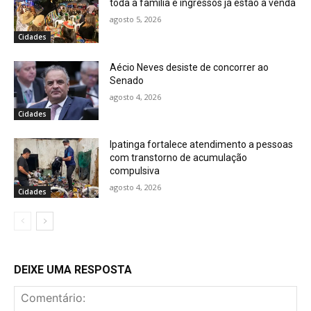
toda a família e ingressos já estão à venda
agosto 5, 2026
Cidades
Aécio Neves desiste de concorrer ao
Senado
agosto 4, 2026
Cidades
Ipatinga fortalece atendimento a pessoas
com transtorno de acumulação
compulsiva
agosto 4, 2026
Cidades
DEIXE UMA RESPOSTA