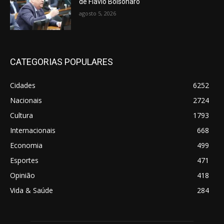
de Flávio Bolsonaro
agosto 5, 2026
CATEGORIAS POPULARES
Cidades
6252
Nacionais
2724
Cultura
1793
Internacionais
668
Economia
499
Esportes
471
Opinião
418
Vida & Saúde
284