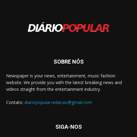
SOBRE NÓS
Newspaper is your news, entertainment, music fashion
website. We provide you with the latest breaking news and
videos straight from the entertainment industry.
Contato:
diariopopular.redacao@gmail.com
SIGA-NOS