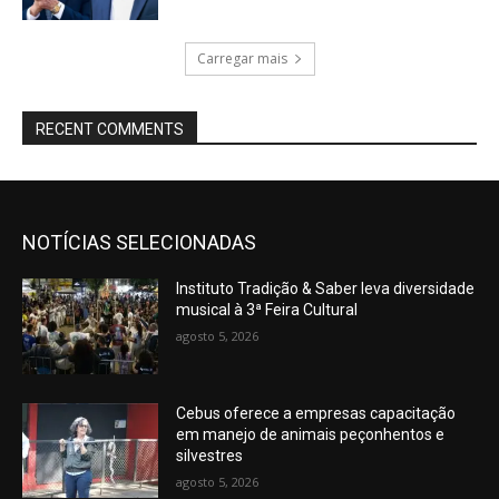
Carregar mais
RECENT COMMENTS
NOTÍCIAS SELECIONADAS
Instituto Tradição & Saber leva diversidade
musical à 3ª Feira Cultural
agosto 5, 2026
Cebus oferece a empresas capacitação
em manejo de animais peçonhentos e
silvestres
agosto 5, 2026