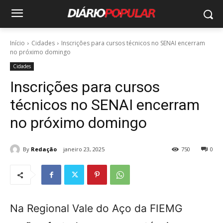
Início
Cidades
Inscrições para cursos técnicos no SENAI encerram
no próximo domingo
Cidades
Inscrições para cursos
técnicos no SENAI encerram
no próximo domingo
By
Redação
janeiro 23, 2025
750
0
Na Regional Vale do Aço da FIEMG