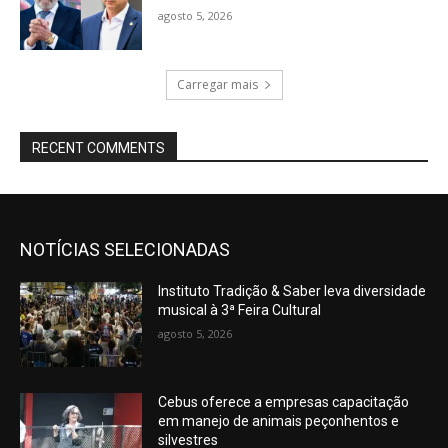
agosto 5, 2026
Carregar mais
RECENT COMMENTS
NOTÍCIAS SELECIONADAS
Instituto Tradição & Saber leva diversidade
musical à 3ª Feira Cultural
agosto 5, 2026
Cebus oferece a empresas capacitação
em manejo de animais peçonhentos e
silvestres