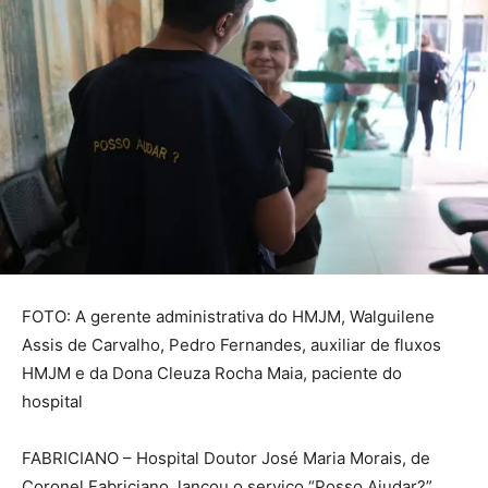
FOTO: A gerente administrativa do HMJM, Walguilene
Assis de Carvalho, Pedro Fernandes, auxiliar de fluxos
HMJM e da Dona Cleuza Rocha Maia, paciente do
hospital
FABRICIANO – Hospital Doutor José Maria Morais, de
Coronel Fabriciano, lançou o serviço “Posso Ajudar?”,