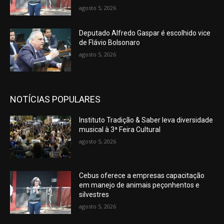
agosto 5, 2026
Deputado Alfredo Gaspar é escolhido vice
de Flávio Bolsonaro
agosto 5, 2026
NOTÍCIAS POPULARES
Instituto Tradição & Saber leva diversidade
musical à 3ª Feira Cultural
agosto 5, 2026
Cebus oferece a empresas capacitação
em manejo de animais peçonhentos e
silvestres
agosto 5, 2026