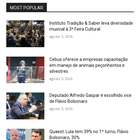
MOST POPULAR
Instituto Tradição & Saber leva diversidade
musical à 3ª Feira Cultural
agosto 5, 2026
Cebus oferece a empresas capacitação
em manejo de animais peçonhentos e
silvestres
agosto 5, 2026
Deputado Alfredo Gaspar é escolhido vice
de Flávio Bolsonaro
agosto 5, 2026
Quaest: Lula tem 39% no 1º turno; Flávio
Bolsonaro, 30%