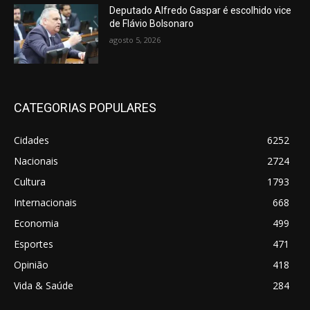
Deputado Alfredo Gaspar é escolhido vice
de Flávio Bolsonaro
agosto 5, 2026
CATEGORIAS POPULARES
Cidades
6252
Nacionais
2724
Cultura
1793
Internacionais
668
Economia
499
Esportes
471
Opinião
418
Vida & Saúde
284