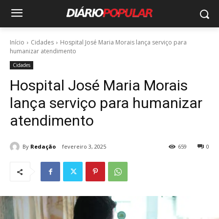
Início
Cidades
Hospital José Maria Morais lança serviço para
humanizar atendimento
Cidades
Hospital José Maria Morais
lança serviço para humanizar
atendimento
By
Redação
fevereiro 3, 2025
659
0