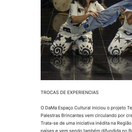
TROCAS DE EXPERIENCIAS
O DaMa Espaço Cultural iniciou o projeto 
Palestras Brincantes vem circulando por cre
Trata-se de uma iniciativa inédita na Regiã
países e vem sendo também difundida no Br