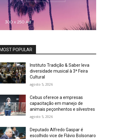
MOST POPULAR
Instituto Tradição & Saber leva
diversidade musical à 3ª Feira
Cultural
agosto 5, 2026
Cebus oferece a empresas
capacitação em manejo de
animais peçonhentos e silvestres
agosto 5, 2026
Deputado Alfredo Gaspar é
escolhido vice de Flávio Bolsonaro