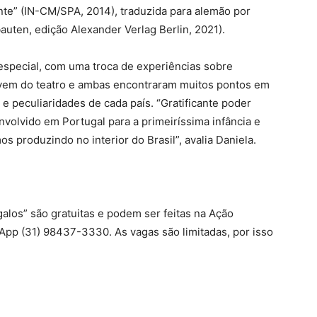
e” (IN-CM/SPA, 2014), traduzida para alemão por
auten, edição Alexander Verlag Berlin, 2021).
especial, com uma troca de experiências sobre
ovem do teatro e ambas encontraram muitos pontos em
 peculiaridades de cada país. “Gratificante poder
olvido em Portugal para a primeiríssima infância e
produzindo no interior do Brasil”, avalia Daniela.
galos” são gratuitas e podem ser feitas na Ação
sApp (31) 98437-3330. As vagas são limitadas, por isso