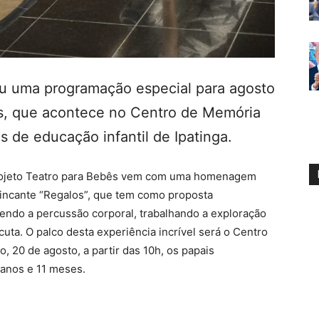
u uma programação especial para agosto
s, que acontece no Centro de Memória
 de educação infantil de Ipatinga.
rojeto Teatro para Bebês vem com uma homenagem
Brincante “Regalos”, que tem como proposta
vendo a percussão corporal, trabalhando a exploração
ta. O palco desta experiência incrível será o Centro
 20 de agosto, a partir das 10h, os papais
anos e 11 meses.