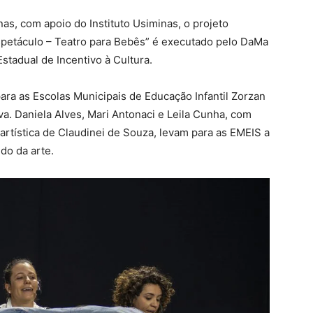
nas, com apoio do Instituto Usiminas, o projeto
etáculo – Teatro para Bebês” é executado pelo DaMa
Estadual de Incentivo à Cultura.
ra as Escolas Municipais de Educação Infantil Zorzan
lva. Daniela Alves, Mari Antonaci e Leila Cunha, com
artística de Claudinei de Souza, levam para as EMEIS a
do da arte.