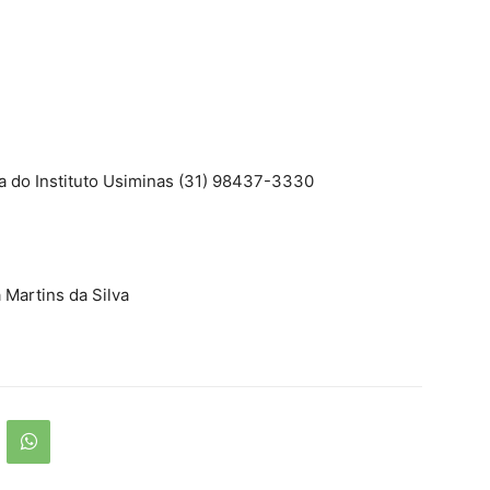
a do Instituto Usiminas (31) 98437-3330
 Martins da Silva