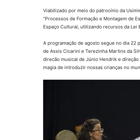
Viabilizado por meio do patrocínio da Usimi
“Processos de Formação e Montagem de Esp
Espaço Cultural, utilizando recursos da Lei 
A programação de agosto segue no dia 22 pa
de Assis Cicarini e Terezinha Martins da Si
direcão musical de Júnio Hendrik e direção 
magia de introduzir nossas crianças no mun