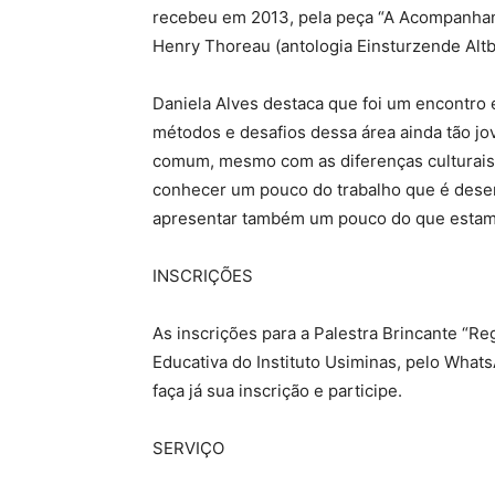
recebeu em 2013, pela peça “A Acompanhant
Henry Thoreau (antologia Einsturzende Altb
Daniela Alves destaca que foi um encontro 
métodos e desafios dessa área ainda tão j
comum, mesmo com as diferenças culturais e
conhecer um pouco do trabalho que é desenv
apresentar também um pouco do que estamos 
INSCRIÇÕES
As inscrições para a Palestra Brincante “Re
Educativa do Instituto Usiminas, pelo What
faça já sua inscrição e participe.
SERVIÇO