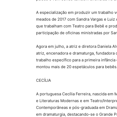
A especialização em produzir um trabalho vo
meados de 2017 com Sandra Vargas e Luiz 
que trabalham com Teatro para Bebê e produ
participação de oficinas ministradas por Sa
Agora em julho, a atriz e diretora Daniela A
atriz, encenadora e dramaturga, fundadora
trabalho específico para a primeira infânc
montou mais de 20 espetáculos para bebês
CECÍLIA
A portuguesa Cecília Ferreira, nascida em 
e Literaturas Modernas e em Teatro/Interp
Contemporâneas e pós-graduada em Dramat
em dramaturgia, destacando-se o Grande P