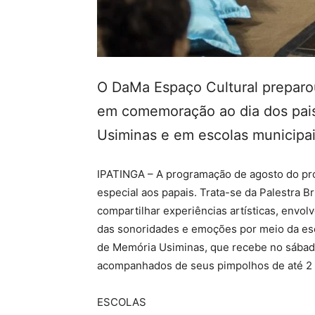
O DaMa Espaço Cultural preparo
em comemoração ao dia dos pai
Usiminas e em escolas municipais
IPATINGA – A programação de agosto do p
especial aos papais. Trata-se da Palestra 
compartilhar experiências artísticas, envol
das sonoridades e emoções por meio da escu
de Memória Usiminas, que recebe no sábado,
acompanhados de seus pimpolhos de até 2 
ESCOLAS