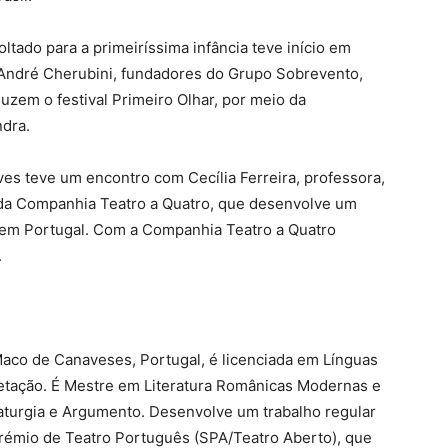
ltado para a primeiríssima infância teve início em
André Cherubini, fundadores do Grupo Sobrevento,
zem o festival Primeiro Olhar, por meio da
ndra.
lves teve um encontro com Cecília Ferreira, professora,
 da Companhia Teatro a Quatro, que desenvolve um
ia em Portugal. Com a Companhia Teatro a Quatro
.
Maco de Canaveses, Portugal, é licenciada em Línguas
retação. É Mestre em Literatura Românicas Modernas e
urgia e Argumento. Desenvolve um trabalho regular
rémio de Teatro Português (SPA/Teatro Aberto), que