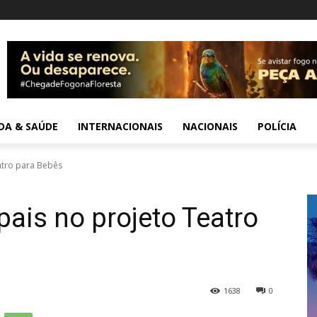
IDA & SAÚDE
INTERNACIONAIS
NACIONAIS
POLÍCIA
atro para Bebês
pais no projeto Teatro
1638
0