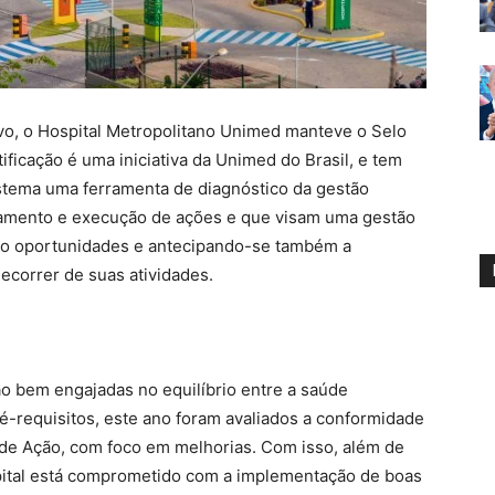
o, o Hospital Metropolitano Unimed manteve o Selo
ificação é uma iniciativa da Unimed do Brasil, e tem
istema uma ferramenta de diagnóstico da gestão
ejamento e execução de ações e que visam uma gestão
do oportunidades e antecipando-se também a
ecorrer de suas atividades.
o bem engajadas no equilíbrio entre a saúde
ré-requisitos, este ano foram avaliados a conformidade
de Ação, com foco em melhorias. Com isso, além de
pital está comprometido com a implementação de boas