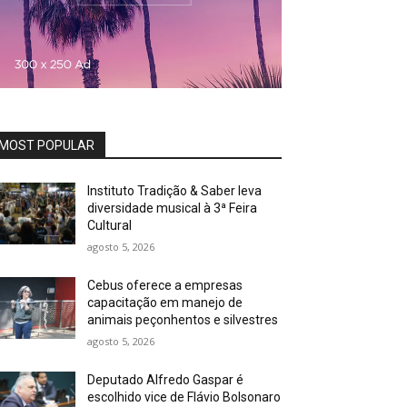
MOST POPULAR
Instituto Tradição & Saber leva
diversidade musical à 3ª Feira
Cultural
agosto 5, 2026
Cebus oferece a empresas
capacitação em manejo de
animais peçonhentos e silvestres
agosto 5, 2026
Deputado Alfredo Gaspar é
escolhido vice de Flávio Bolsonaro