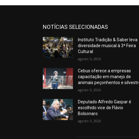
NOTÍCIAS SELECIONADAS
Instituto Tradição & Saber leva
diversidade musical à 3ª Feira
Cultural
agosto 5, 2026
Cebus oferece a empresas
capacitação em manejo de
animais peçonhentos e silvest
agosto 5, 2026
Deputado Alfredo Gaspar é
escolhido vice de Flávio
Bolsonaro
agosto 5, 2026