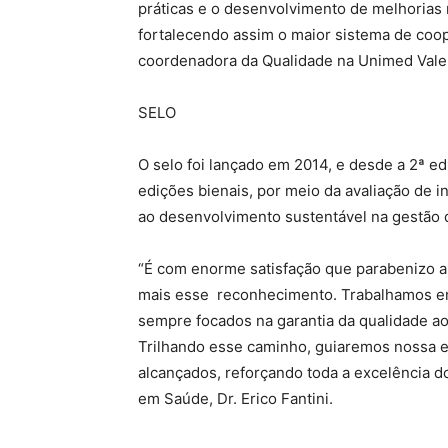
práticas e o desenvolvimento de melhorias 
fortalecendo assim o maior sistema de coop
coordenadora da Qualidade na Unimed Vale
SELO
O selo foi lançado em 2014, e desde a 2ª e
edições bienais, por meio da avaliação de i
ao desenvolvimento sustentável na gestão d
“É com enorme satisfação que parabenizo a
mais esse reconhecimento. Trabalhamos em 
sempre focados na garantia da qualidade ao
Trilhando esse caminho, guiaremos nossa 
alcançados, reforçando toda a excelência d
em Saúde, Dr. Erico Fantini.