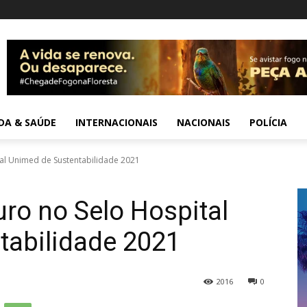
IDA & SAÚDE
INTERNACIONAIS
NACIONAIS
POLÍCIA
l Unimed de Sustentabilidade 2021
o no Selo Hospital
tabilidade 2021
2016
0