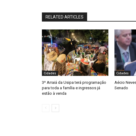
RELATED ARTICLES
Cidades
Cidades
3º Arraiá da Usipa terá programação
Aécio Neves
para toda a família e ingressos já
Senado
estão à venda