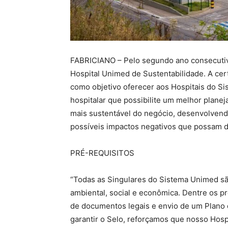
FABRICIANO – Pelo segundo ano consecutiv
Hospital Unimed de Sustentabilidade. A cert
como objetivo oferecer aos Hospitais do S
hospitalar que possibilite um melhor plan
mais sustentável do negócio, desenvolven
possíveis impactos negativos que possam d
PRÉ-REQUISITOS
“Todas as Singulares do Sistema Unimed sã
ambiental, social e econômica. Dentre os p
de documentos legais e envio de um Plano 
garantir o Selo, reforçamos que nosso Hos