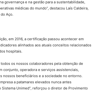
na governança e na gestão para a sustentabilidade,
erativas médicas do mundo”, destacou Laís Caldeira,
 do Aço.
dição, em 2016, a certificação passou acontecer em
ndicadores alinhados aos atuais conceitos relacionados
os hospitais.
 todos os nossos colaboradores pela obtenção de
conjunto, operadora e serviços assistenciais,
s nossos beneficiários e a sociedade no entorno.
empresa a patamares elevados nunca antes
o Sistema Unimed”, reforçou o diretor de Provimento