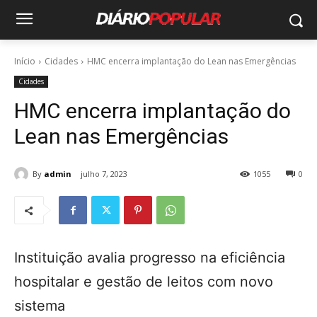
Início
Cidades
HMC encerra implantação do Lean nas Emergências
Cidades
HMC encerra implantação do
Lean nas Emergências
By
admin
julho 7, 2023
1055
0
Instituição avalia progresso na eficiência
hospitalar e gestão de leitos com novo
sistema