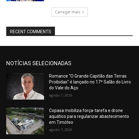
Carregar mais
RECENT COMMENTS
NOTÍCIAS SELECIONADAS
Romance “O Grande Capitão das Terras
Proibidas” é lançado no 17º Salão do Livro
do Vale do Aço
agosto 7, 2026
Copasa mobiliza força-tarefa e drone
aquático para regularizar abastecimento
em Timóteo
agosto 7, 2026