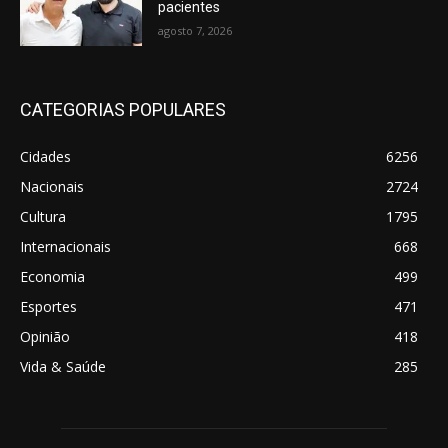
pacientes
agosto 7, 2026
CATEGORIAS POPULARES
Cidades
6256
Nacionais
2724
Cultura
1795
Internacionais
668
Economia
499
Esportes
471
Opinião
418
Vida & Saúde
285