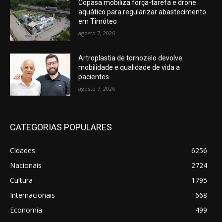
Copasa mobiliza força-tarefa e drone
aquático para regularizar abastecimento
em Timóteo
agosto 7, 2026
Artroplastia de tornozelo devolve
mobilidade e qualidade de vida a
pacientes
agosto 7, 2026
CATEGORIAS POPULARES
Cidades
6256
Nacionais
2724
Cultura
1795
Internacionais
668
Economia
499