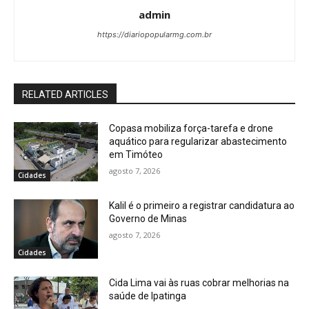
admin
https://diariopopularmg.com.br
RELATED ARTICLES
Copasa mobiliza força-tarefa e drone
aquático para regularizar abastecimento
em Timóteo
agosto 7, 2026
Cidades
Kalil é o primeiro a registrar candidatura ao
Governo de Minas
agosto 7, 2026
Cidades
Cida Lima vai às ruas cobrar melhorias na
saúde de Ipatinga