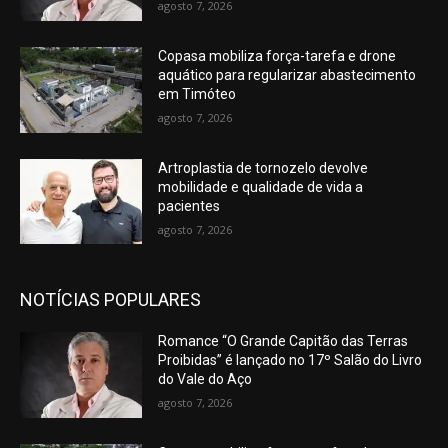
agosto 7, 2026
Copasa mobiliza força-tarefa e drone
aquático para regularizar abastecimento
em Timóteo
agosto 7, 2026
Artroplastia de tornozelo devolve
mobilidade e qualidade de vida a
pacientes
agosto 7, 2026
NOTÍCIAS POPULARES
Romance “O Grande Capitão das Terras
Proibidas” é lançado no 17º Salão do Livro
do Vale do Aço
agosto 7, 2026