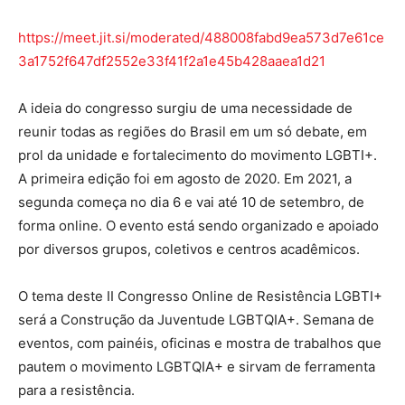
https://meet.jit.si/moderated/488008fabd9ea573d7e61ce
3a1752f647df2552e33f41f2a1e45b428aaea1d21
A ideia do congresso surgiu de uma necessidade de
reunir todas as regiões do Brasil em um só debate, em
prol da unidade e fortalecimento do movimento LGBTI+.
A primeira edição foi em agosto de 2020. Em 2021, a
segunda começa no dia 6 e vai até 10 de setembro, de
forma online. O evento está sendo organizado e apoiado
por diversos grupos, coletivos e centros acadêmicos.
O tema deste II Congresso Online de Resistência LGBTI+
será a Construção da Juventude LGBTQIA+. Semana de
eventos, com painéis, oficinas e mostra de trabalhos que
pautem o movimento LGBTQIA+ e sirvam de ferramenta
para a resistência.