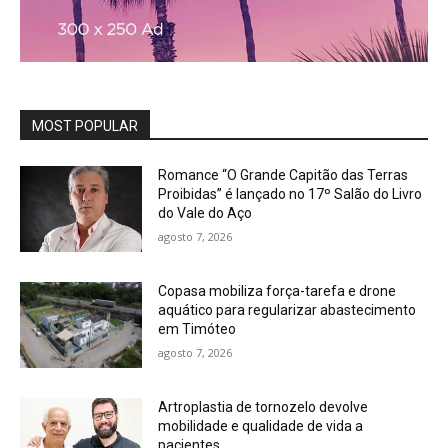
MOST POPULAR
Romance “O Grande Capitão das Terras
Proibidas” é lançado no 17º Salão do Livro
do Vale do Aço
agosto 7, 2026
Copasa mobiliza força-tarefa e drone
aquático para regularizar abastecimento
em Timóteo
agosto 7, 2026
Artroplastia de tornozelo devolve
mobilidade e qualidade de vida a
pacientes