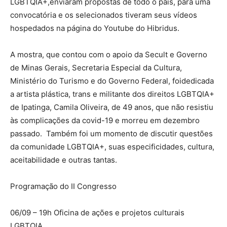
LGBTQIA+,enviaram propostas de todo o país, para uma
convocatória e os selecionados tiveram seus vídeos
hospedados na página do Youtube do Hibridus.
A mostra, que contou com o apoio da Secult e Governo
de Minas Gerais, Secretaria Especial da Cultura,
Ministério do Turismo e do Governo Federal, foidedicada
a artista plástica, trans e militante dos direitos LGBTQIA+
de Ipatinga, Camila Oliveira, de 49 anos, que não resistiu
às complicações da covid-19 e morreu em dezembro
passado. Também foi um momento de discutir questões
da comunidade LGBTQIA+, suas especificidades, cultura,
aceitabilidade e outras tantas.
Programação do II Congresso
06/09 – 19h Oficina de ações e projetos culturais
LGBTQIA