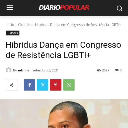
Início
Cidades
Hibridus Dança em Congresso de Resistência LGBTI+
Cidades
Hibridus Dança em Congresso
de Resistência LGBTI+
By
admin
setembro 3, 2021
2027
0