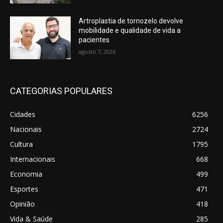
Artroplastia de tornozelo devolve
mobilidade e qualidade de vida a
pacientes
agosto 7, 2026
CATEGORIAS POPULARES
Cidades
6256
Nacionais
2724
Cultura
1795
Internacionais
668
Economia
499
Esportes
471
Opinião
418
Vida & Saúde
285