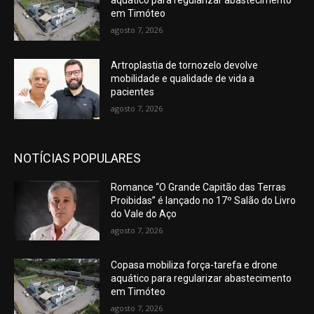
aquático para regularizar abastecimento
em Timóteo
agosto 7, 2026
Artroplastia de tornozelo devolve
mobilidade e qualidade de vida a
pacientes
agosto 7, 2026
NOTÍCIAS POPULARES
Romance “O Grande Capitão das Terras
Proibidas” é lançado no 17º Salão do Livro
do Vale do Aço
agosto 7, 2026
Copasa mobiliza força-tarefa e drone
aquático para regularizar abastecimento
em Timóteo
agosto 7, 2026