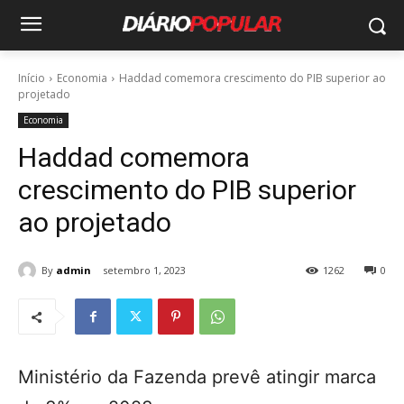
Início
Economia
Haddad comemora crescimento do PIB superior ao
projetado
Economia
Haddad comemora
crescimento do PIB superior
ao projetado
By
admin
setembro 1, 2023
1262
0
Ministério da Fazenda prevê atingir marca