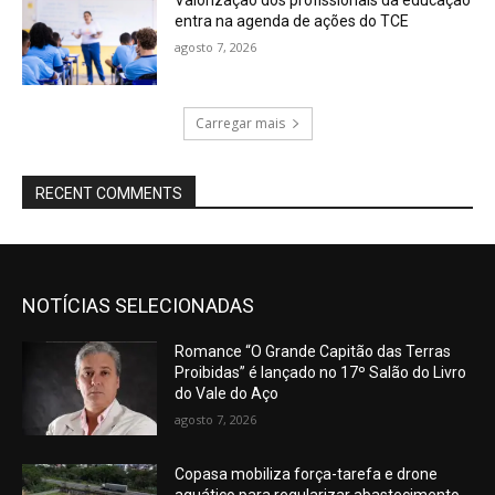
Valorização dos profissionais da educação
entra na agenda de ações do TCE
agosto 7, 2026
Carregar mais
RECENT COMMENTS
NOTÍCIAS SELECIONADAS
Romance “O Grande Capitão das Terras
Proibidas” é lançado no 17º Salão do Livro
do Vale do Aço
agosto 7, 2026
Copasa mobiliza força-tarefa e drone