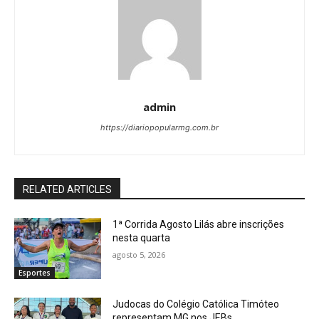
admin
https://diariopopularmg.com.br
RELATED ARTICLES
1ª Corrida Agosto Lilás abre inscrições
nesta quarta
agosto 5, 2026
Esportes
Judocas do Colégio Católica Timóteo
representam MG nos JEBs