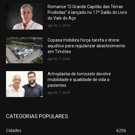
Romance “O Grande Capitão das Terras
Proibidas” é lançado no 17º Salão do Livro
do Vale do Aço
agosto 7, 2026
Copasa mobiliza força-tarefa e drone
aquático para regularizar abastecimento
em Timóteo
agosto 7, 2026
Artroplastia de tornozelo devolve
mobilidade e qualidade de vida a
pacientes
agosto 7, 2026
CATEGORIAS POPULARES
Cidades
6256