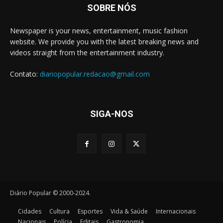
SOBRE NÓS
Newspaper is your news, entertainment, music fashion
website. We provide you with the latest breaking news and
videos straight from the entertainment industry.
Contato:
diariopopular.redacao@gmail.com
SIGA-NOS
Diário Popular © 2000-2024.
Cidades
Cultura
Esportes
Vida & Saúde
Internacionais
Nacionais
Polícia
Editais
Gastronomia