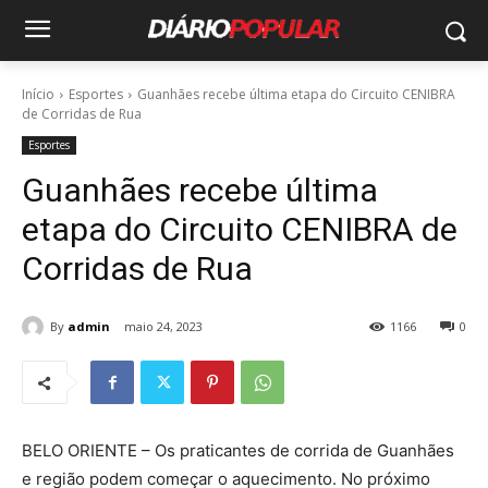
Início
Esportes
Guanhães recebe última etapa do Circuito CENIBRA
de Corridas de Rua
Esportes
Guanhães recebe última
etapa do Circuito CENIBRA de
Corridas de Rua
By
admin
maio 24, 2023
1166
0
BELO ORIENTE – Os praticantes de corrida de Guanhães
e região podem começar o aquecimento. No próximo