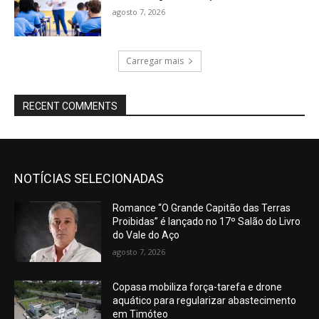
agosto 7, 2026
Carregar mais
RECENT COMMENTS
NOTÍCIAS SELECIONADAS
Romance “O Grande Capitão das Terras
Proibidas” é lançado no 17º Salão do Livro
do Vale do Aço
agosto 7, 2026
Copasa mobiliza força-tarefa e drone
aquático para regularizar abastecimento
em Timóteo