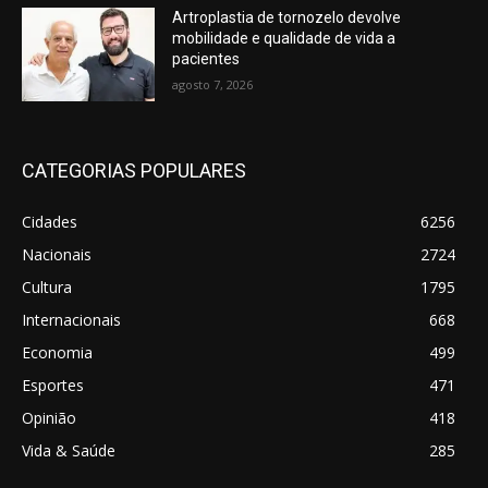
Artroplastia de tornozelo devolve
mobilidade e qualidade de vida a
pacientes
agosto 7, 2026
CATEGORIAS POPULARES
Cidades
6256
Nacionais
2724
Cultura
1795
Internacionais
668
Economia
499
Esportes
471
Opinião
418
Vida & Saúde
285