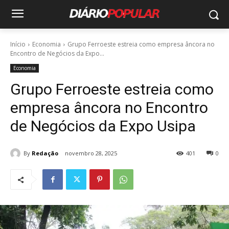
Início
Economia
Grupo Ferroeste estreia como empresa âncora no
Encontro de Negócios da Expo...
Economia
Grupo Ferroeste estreia como
empresa âncora no Encontro
de Negócios da Expo Usipa
By
Redação
novembro 28, 2025
401
0