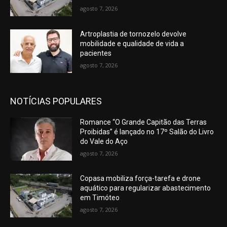
agosto 7, 2026
Artroplastia de tornozelo devolve
mobilidade e qualidade de vida a
pacientes
agosto 7, 2026
NOTÍCIAS POPULARES
Romance “O Grande Capitão das Terras
Proibidas” é lançado no 17º Salão do Livro
do Vale do Aço
agosto 7, 2026
Copasa mobiliza força-tarefa e drone
aquático para regularizar abastecimento
em Timóteo
agosto 7, 2026