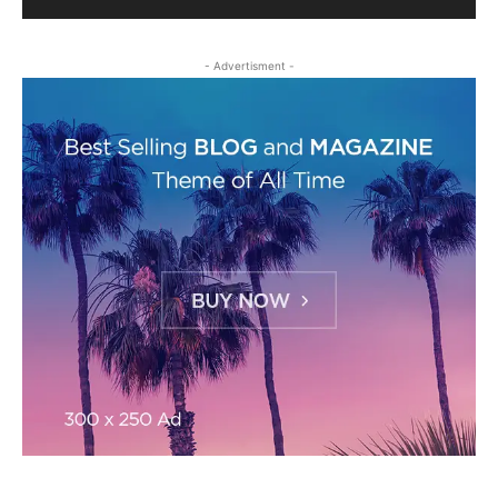
- Advertisment -