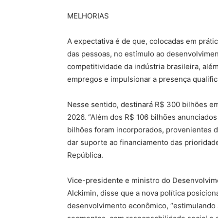
MELHORIAS
A expectativa é de que, colocadas em práti
das pessoas, no estímulo ao desenvolviment
competitividade da indústria brasileira, al
empregos e impulsionar a presença qualific
Nesse sentido, destinará R$ 300 bilhões em 
2026. “Além dos R$ 106 bilhões anunciados 
bilhões foram incorporados, provenientes d
dar suporte ao financiamento das prioridade
República.
Vice-presidente e ministro do Desenvolvime
Alckimin, disse que a nova política posicion
desenvolvimento econômico, “estimulando a