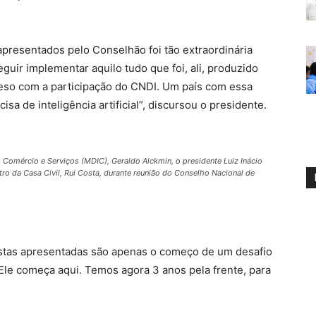
apresentados pelo Conselhão foi tão extraordinária
ir implementar aquilo tudo que foi, ali, produzido
reso com a participação do CNDI. Um país com essa
sa de inteligência artificial”, discursou o presidente.
, Comércio e Serviços (MDIC), Geraldo Alckmin, o presidente Luiz Inácio
stro da Casa Civil, Rui Costa, durante reunião do Conselho Nacional de
ostas apresentadas são apenas o começo de um desafio
 Ele começa aqui. Temos agora 3 anos pela frente, para