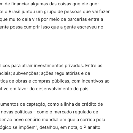
tem de financiar algumas das coisas que ele quer
te o Brasil juntou um grupo de pessoas que vai fazer
 que muito dela virá por meio de parcerias entre a
 gente possa cumprir isso que a gente escreveu no
icos para atrair investimentos privados. Entre as
eciais; subvenções; ações regulatórias e de
tica de obras e compras públicas, com incentivos ao
utivo em favor do desenvolvimento do país.
rumentos de captação, como a linha de crédito de
novas políticas – como o mercado regulado de
er ao novo cenário mundial em que a corrida pela
ógico se impõem”, detalhou, em nota, o Planalto.