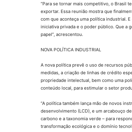
“Para se tornar mais competitivo, o Brasil 
exportar. Essa reunião mostra que finalmen
com que aconteça uma política industrial. E
iniciativa privada e o poder público. Que a
papel”, acrescentou.
NOVA POLÍTICA INDUSTRIAL
A nova política prevê o uso de recursos públ
medidas, a criação de linhas de crédito esp
propriedade intelectual, bem como uma polí
conteúdo local, para estimular o setor prod
“A política também lança mão de novos inst
desenvolvimento (LCD), e um arcabouço de 
carbono e a taxonomia verde – para respond
transformação ecológica e o domínio tecnol