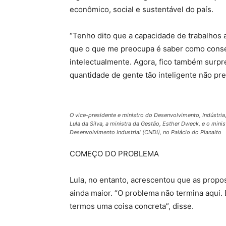
econômico, social e sustentável do país.
“Tenho dito que a capacidade de trabalhos 
que o que me preocupa é saber como consegu
intelectualmente. Agora, fico também surp
quantidade de gente tão inteligente não preci
O vice-presidente e ministro do Desenvolvimento, Indústria
Lula da Silva, a ministra da Gestão, Esther Dweck, e o mini
Desenvolvimento Industrial (CNDI), no Palácio do Planalto
COMEÇO DO PROBLEMA
Lula, no entanto, acrescentou que as prop
ainda maior. “O problema não termina aqui.
termos uma coisa concreta”, disse.