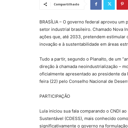
Compartilhado
BRASÍLIA – O governo federal aprovou um p
setor industrial brasileiro. Chamado Nova In
ações que, até 2033, pretendem estimular 
inovação e à sustentabilidade em áreas estr
Tudo a partir, segundo o Planalto, de um “a
direção à chamada neoindustrialização – mod
oficialmente apresentado ao presidente da R
feira (22) pelo Conselho Nacional de Desenv
PARTICIPAÇÃO
Lula iniciou sua fala comparando o CNDI a
Sustentável (CDESS), mais conhecido como
significativamente o governo na formulação 