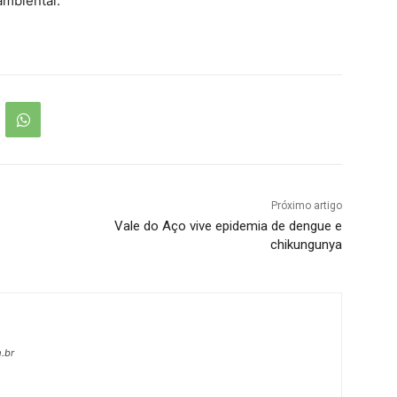
mbiental.”
Próximo artigo
Vale do Aço vive epidemia de dengue e
chikungunya
.br