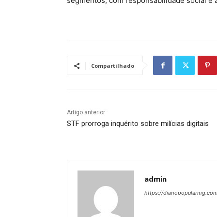
segmentos, com responsabilidade social e a
Compartilhado
Artigo anterior
STF prorroga inquérito sobre milícias digitais
admin
https://diariopopularmg.com