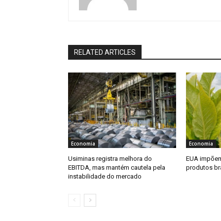
RELATED ARTICLES
Economia
Economia
Usiminas registra melhora do
EUA impõem 
EBITDA, mas mantém cautela pela
produtos bra
instabilidade do mercado