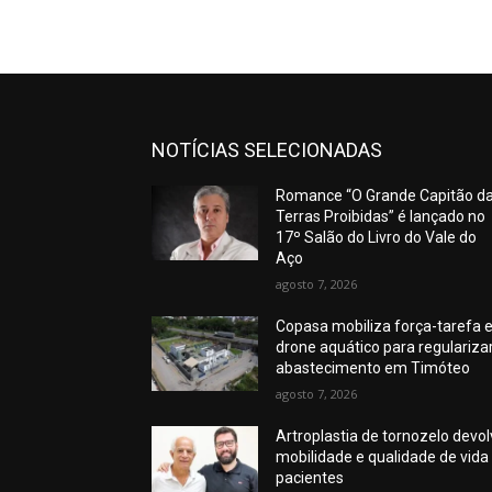
NOTÍCIAS SELECIONADAS
Romance “O Grande Capitão d
Terras Proibidas” é lançado no
17º Salão do Livro do Vale do
Aço
agosto 7, 2026
Copasa mobiliza força-tarefa 
drone aquático para regulariza
abastecimento em Timóteo
agosto 7, 2026
Artroplastia de tornozelo devo
mobilidade e qualidade de vida
pacientes