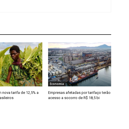
Economia
nova tarifa de 12,5% a
Empresas afetadas por tarifaço terão
sileiros
acesso a socorro de R$ 18,5 bi