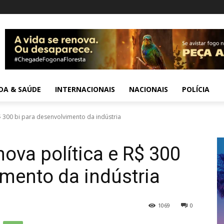
IDA & SAÚDE
INTERNACIONAIS
NACIONAIS
POLÍCIA
$ 300 bi para desenvolvimento da indústria
ova política e R$ 300
imento da indústria
1069
0