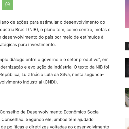
lano de ações para estimular o desenvolvimento do
dústria Brasil (NIB), o plano tem, como centro, metas e
o desenvolvimento do país por meio de estímulos à
atégicas para investimento.
mplo diálogo entre o governo e o setor produtivo”, em
ernização e evolução da indústria. O texto da NIB foi
epública, Luiz Inácio Lula da Silva, nesta segunda-
olvimento Industrial (CNDI).
o Conselho de Desenvolvimento Econômico Social
 Conselhão. Segundo ele, ambos têm ajudado
de políticas e diretrizes voltadas ao desenvolvimento