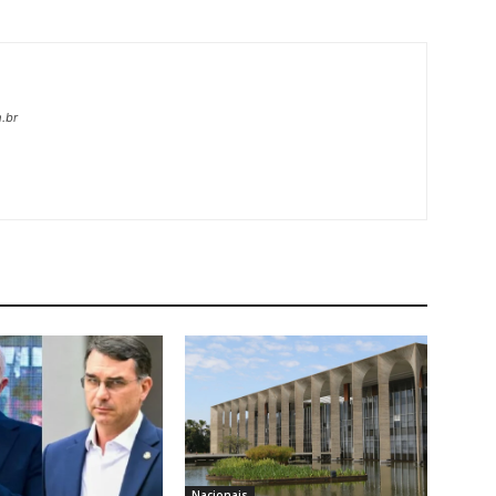
.br
Nacionais