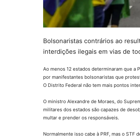
Bolsonaristas contrários ao res
interdições ilegais em vias de to
Ao menos 12 estados determinaram que a PM
por manifestantes bolsonaristas que protes
O Distrito Federal não tem mais pontos inte
O ministro Alexandre de Moraes, do Supremo
militares dos estados são capazes de desobs
multar e prender os responsáveis.
Normalmente isso cabe à PRF, mas o STF det