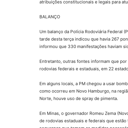
atribuições constitucionais e legais para at
BALANÇO
Um balanço da Polícia Rodoviária Federal (P
tarde desta terça indicou que havia 267 pon
informou que 330 manifestações haviam sid
Entretanto, outras fontes informam que por
rodovias federais e estaduais, em 22 estado
Em alguns locais, a PM chegou a usar bomb
como ocorreu em Novo Hamburgo, na região
Norte, houve uso de spray de pimenta.
Em Minas, o governador Romeu Zema (Novo) af
de rodovias estaduais e federais que estão 