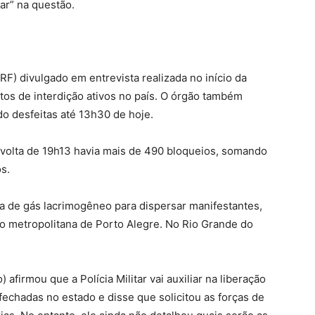
uar” na questão.
RF) divulgado em entrevista realizada no início da
tos de interdição ativos no país. O órgão também
o desfeitas até 13h30 de hoje.
 volta de 19h13 havia mais de 490 bloqueios, somando
s.
a de gás lacrimogêneo para dispersar manifestantes,
 metropolitana de Porto Alegre. No Rio Grande do
irmou que a Polícia Militar vai auxiliar na liberação
fechadas no estado e disse que solicitou as forças de