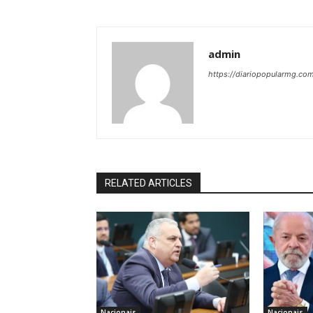
admin
https://diariopopularmg.com
RELATED ARTICLES
Nacionais
Nacionais