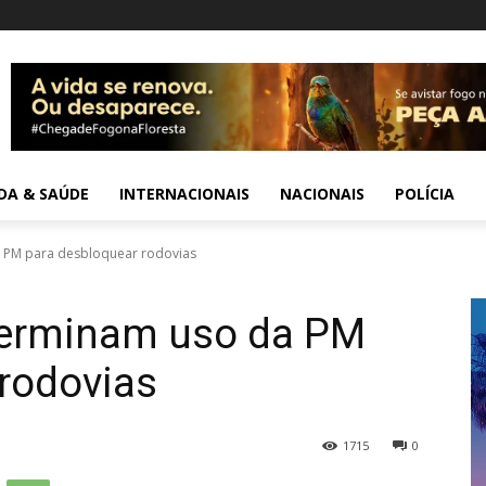
IDA & SAÚDE
INTERNACIONAIS
NACIONAIS
POLÍCIA
 PM para desbloquear rodovias
terminam uso da PM
rodovias
1715
0