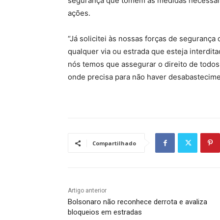
segurança que tomem as medidas necessária
ações.
“Já solicitei às nossas forças de seguranç
qualquer via ou estrada que esteja interdita
nós temos que assegurar o direito de todo
onde precisa para não haver desabastecimen
Compartilhado
Artigo anterior
Bolsonaro não reconhece derrota e avaliza
bloqueios em estradas