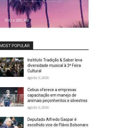
MOST POPULAR
Instituto Tradição & Saber leva
diversidade musical à 3ª Feira
Cultural
agosto 5, 2026
Cebus oferece a empresas
capacitação em manejo de
animais peçonhentos e silvestres
agosto 5, 2026
Deputado Alfredo Gaspar é
escolhido vice de Flávio Bolsonaro