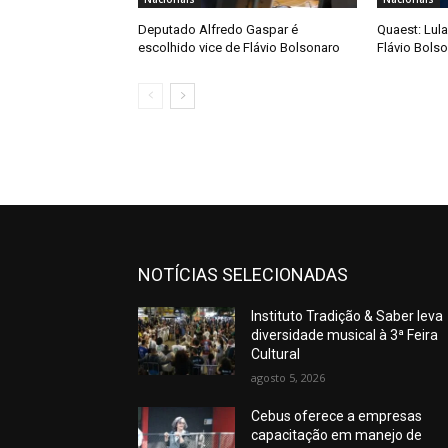
Deputado Alfredo Gaspar é
Quaest: Lula
escolhido vice de Flávio Bolsonaro
Flávio Bols
NOTÍCIAS SELECIONADAS
Instituto Tradição & Saber leva
diversidade musical à 3ª Feira
Cultural
agosto 5, 2026
Cebus oferece a empresas
capacitação em manejo de