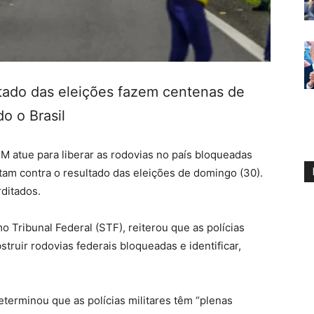
ultado das eleições fazem centenas de
do o Brasil
 atue para liberar as rodovias no país bloqueadas
tam contra o resultado das eleições de domingo (30).
rditados.
 Tribunal Federal (STF), reiterou que as polícias
truir rodovias federais bloqueadas e identificar,
erminou que as polícias militares têm “plenas