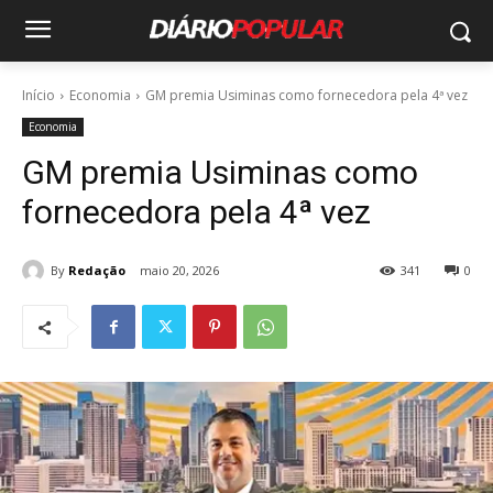
Início
Economia
GM premia Usiminas como fornecedora pela 4ª vez
Economia
GM premia Usiminas como
fornecedora pela 4ª vez
By
Redação
maio 20, 2026
341
0