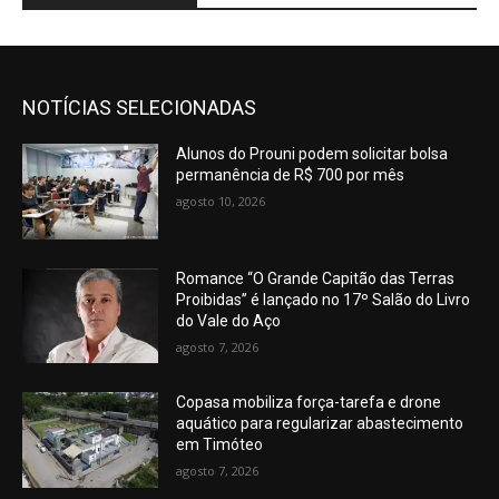
NOTÍCIAS SELECIONADAS
Alunos do Prouni podem solicitar bolsa
permanência de R$ 700 por mês
agosto 10, 2026
Romance “O Grande Capitão das Terras
Proibidas” é lançado no 17º Salão do Livro
do Vale do Aço
agosto 7, 2026
Copasa mobiliza força-tarefa e drone
aquático para regularizar abastecimento
em Timóteo
agosto 7, 2026