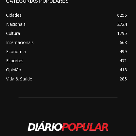
CATEGORIAS POPULARES
Cidades
6256
Nacionais
2724
Cultura
1795
Internacionais
668
Economia
499
Esportes
471
Opinião
418
Vida & Saúde
285