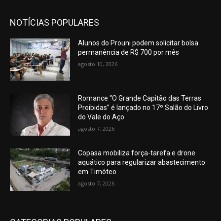
NOTÍCIAS POPULARES
Alunos do Prouni podem solicitar bolsa
permanência de R$ 700 por mês
agosto 10, 2026
Romance “O Grande Capitão das Terras
Proibidas” é lançado no 17º Salão do Livro
do Vale do Aço
agosto 7, 2026
Copasa mobiliza força-tarefa e drone
aquático para regularizar abastecimento
em Timóteo
agosto 7, 2026