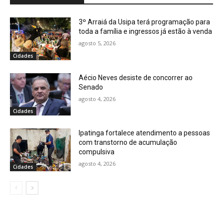
3º Arraiá da Usipa terá programação para
toda a família e ingressos já estão à venda
agosto 5, 2026
Cidades
Aécio Neves desiste de concorrer ao
Senado
agosto 4, 2026
Cidades
Ipatinga fortalece atendimento a pessoas
com transtorno de acumulação
compulsiva
agosto 4, 2026
Cidades