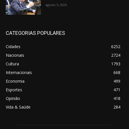
agosto 5, 2026
CATEGORIAS POPULARES
Cidades
6252
Nacionais
2724
Cultura
1793
Internacionais
668
Economia
499
Esportes
471
Opinião
418
Vida & Saúde
284