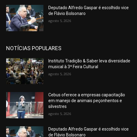
Deputado Alfredo Gaspar é escolhido vice
de Flávio Bolsonaro
agosto 5, 2026
NOTÍCIAS POPULARES
Instituto Tradição & Saber leva diversidade
musical à 3ª Feira Cultural
agosto 5, 2026
Cebus oferece a empresas capacitação
em manejo de animais peçonhentos e
silvestres
agosto 5, 2026
Deputado Alfredo Gaspar é escolhido vice
de Flávio Bolsonaro