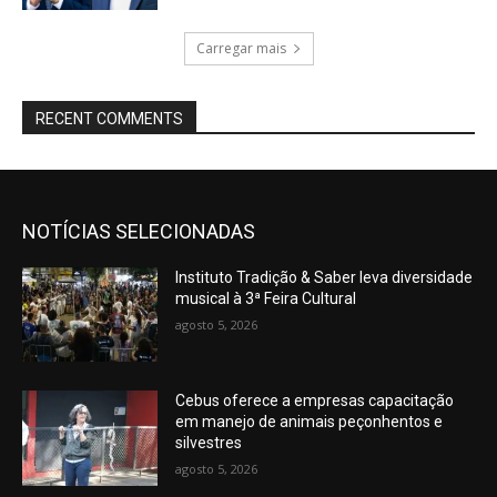
Carregar mais
RECENT COMMENTS
NOTÍCIAS SELECIONADAS
Instituto Tradição & Saber leva diversidade
musical à 3ª Feira Cultural
agosto 5, 2026
Cebus oferece a empresas capacitação
em manejo de animais peçonhentos e
silvestres
agosto 5, 2026