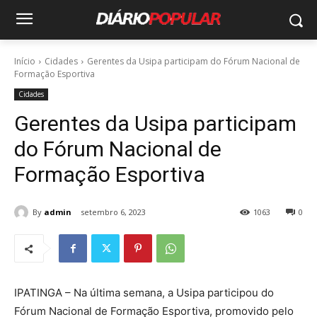
Início
Cidades
Gerentes da Usipa participam do Fórum Nacional de
Formação Esportiva
Cidades
Gerentes da Usipa participam
do Fórum Nacional de
Formação Esportiva
By
admin
setembro 6, 2023
1063
0
IPATINGA – Na última semana, a Usipa participou do
Fórum Nacional de Formação Esportiva, promovido pelo