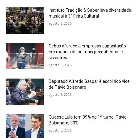
Instituto Tradição & Saber leva diversidade
musical à 3ª Feira Cultural
agosto 5, 2026
Cebus oferece a empresas capacitação
em manejo de animais peçonhentos e
silvestres
agosto 5, 2026
Deputado Alfredo Gaspar é escolhido vice
de Flávio Bolsonaro
agosto 5, 2026
Quaest: Lula tem 39% no 1º turno; Flávio
Bolsonaro, 30%
agosto 5, 2026