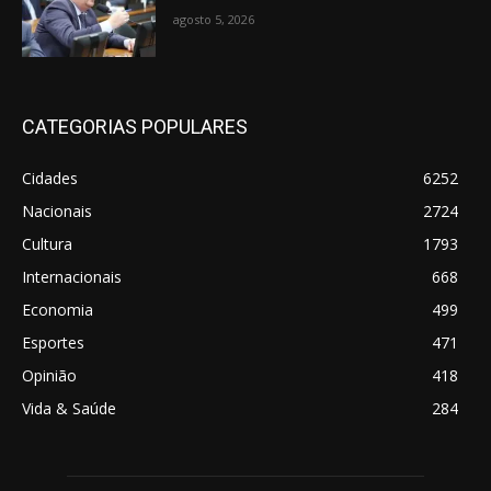
agosto 5, 2026
CATEGORIAS POPULARES
Cidades
6252
Nacionais
2724
Cultura
1793
Internacionais
668
Economia
499
Esportes
471
Opinião
418
Vida & Saúde
284