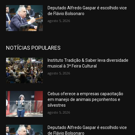
Deputado Alfredo Gaspar é escolhido vice
de Flávio Bolsonaro
agosto 5, 2026
NOTÍCIAS POPULARES
Instituto Tradição & Saber leva diversidade
musical à 3ª Feira Cultural
agosto 5, 2026
Cebus oferece a empresas capacitação
em manejo de animais peçonhentos e
silvestres
agosto 5, 2026
Deputado Alfredo Gaspar é escolhido vice
de Flávio Bolsonaro