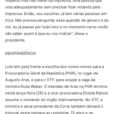
respeito mas não medo da imprensa, uma pessoa que
vota adequadamente sem precisar ficar votando pela
imprensa. Então, vou escolher, já tem várias pessoas em
mira. Não precisa perguntar essa questão de gênero e de
cor, eu já passei por tudo isso e no momento certo vocês
vão saber quem é que eu vou indicar”, disse o
presidente.
INDEPENDÊNCIA
Lula tem pela frente a escolha dos novos nomes para a
Procuradoria-Geral da República (PGR), no lugar de
Augusto Aras, e para o STF, para ocupar a vaga da
ministra Rosa Weber. O mandato de Aras na PGR termina
nesta terça-feira (26) e a vice-procuradora Elizeta Ramos
assume o comando do órgão interinamente. No STF, a
ministra e atual presidente da Corte também deixará o
tribunal nesta semana ao completar 75 anos e se