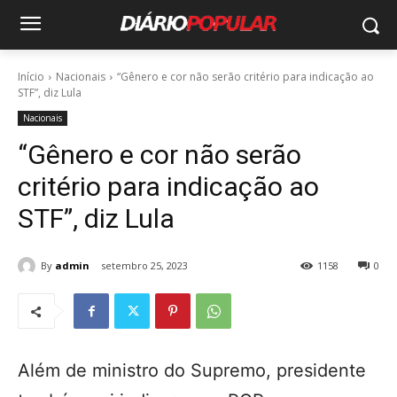
Início
Nacionais
“Gênero e cor não serão critério para indicação ao
STF”, diz Lula
Nacionais
“Gênero e cor não serão
critério para indicação ao
STF”, diz Lula
By
admin
setembro 25, 2023
1158
0
Além de ministro do Supremo, presidente