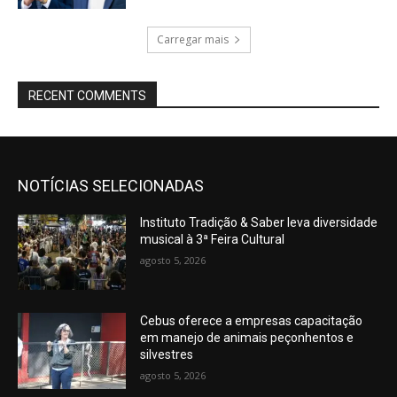
Carregar mais
RECENT COMMENTS
NOTÍCIAS SELECIONADAS
Instituto Tradição & Saber leva diversidade
musical à 3ª Feira Cultural
agosto 5, 2026
Cebus oferece a empresas capacitação
em manejo de animais peçonhentos e
silvestres
agosto 5, 2026