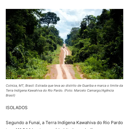
Colniza, MT, Brasil: Estrada que leva ao distrito de Guariba e marca o limite da
Terra Indígena Kawahiva do Rio Pardo. (Foto: Marcelo Camargo/Agência
Brasil)
ISOLADOS
Segundo a Funai, a Terra Indígena Kawahiva do Rio Pardo