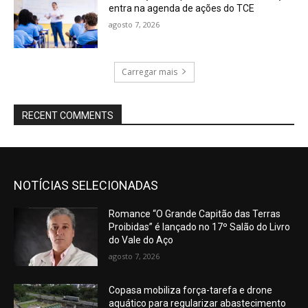
entra na agenda de ações do TCE
agosto 7, 2026
Carregar mais
RECENT COMMENTS
NOTÍCIAS SELECIONADAS
Romance “O Grande Capitão das Terras
Proibidas” é lançado no 17º Salão do Livro
do Vale do Aço
agosto 7, 2026
Copasa mobiliza força-tarefa e drone
aquático para regularizar abastecimento