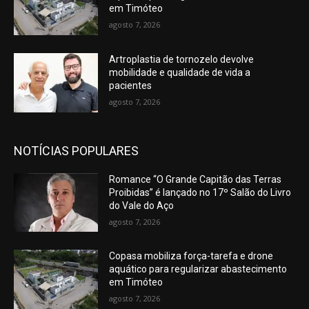
em Timóteo
agosto 7, 2026
Artroplastia de tornozelo devolve
mobilidade e qualidade de vida a
pacientes
agosto 7, 2026
NOTÍCIAS POPULARES
Romance “O Grande Capitão das Terras
Proibidas” é lançado no 17º Salão do Livro
do Vale do Aço
agosto 7, 2026
Copasa mobiliza força-tarefa e drone
aquático para regularizar abastecimento
em Timóteo
agosto 7, 2026