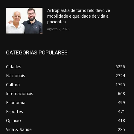
Artroplastia de tornozelo devolve
mobilidade e qualidade de vida a
pacientes
agosto 7, 2026
CATEGORIAS POPULARES
Cidades
6256
Nacionais
2724
Cultura
1795
Internacionais
668
Economia
499
Esportes
471
Opinião
418
Vida & Saúde
285