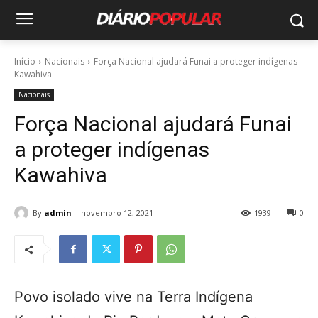
Início
Nacionais
Força Nacional ajudará Funai a proteger indígenas
Kawahiva
Nacionais
Força Nacional ajudará Funai
a proteger indígenas
Kawahiva
By
admin
novembro 12, 2021
1939
0
Povo isolado vive na Terra Indígena