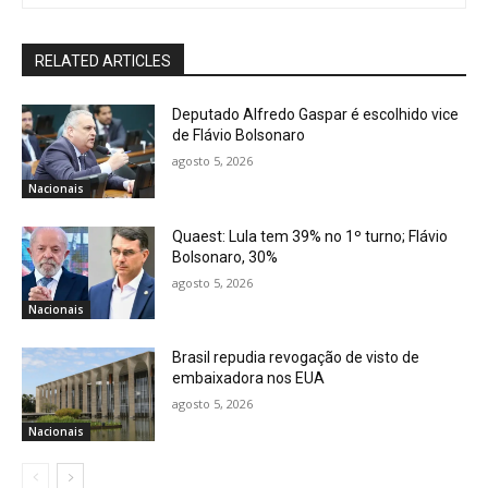
RELATED ARTICLES
Deputado Alfredo Gaspar é escolhido vice
de Flávio Bolsonaro
agosto 5, 2026
Nacionais
Quaest: Lula tem 39% no 1º turno; Flávio
Bolsonaro, 30%
agosto 5, 2026
Nacionais
Brasil repudia revogação de visto de
embaixadora nos EUA
agosto 5, 2026
Nacionais