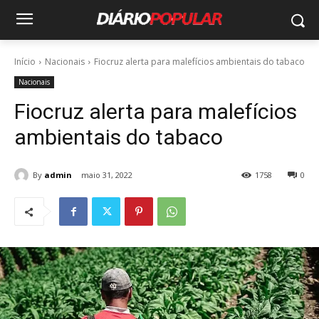
Início
Nacionais
Fiocruz alerta para malefícios ambientais do tabaco
Nacionais
Fiocruz alerta para malefícios
ambientais do tabaco
By
admin
maio 31, 2022
1758
0