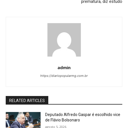
prematura, diz estudo
admin
https://diariopopularmg.com.br
RELATED ARTICLES
Deputado Alfredo Gaspar é escolhido vice
de Flávio Bolsonaro
agosto 5, 2026