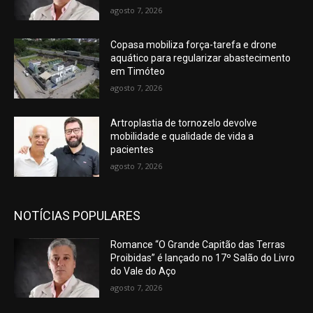
agosto 7, 2026
Copasa mobiliza força-tarefa e drone
aquático para regularizar abastecimento
em Timóteo
agosto 7, 2026
Artroplastia de tornozelo devolve
mobilidade e qualidade de vida a
pacientes
agosto 7, 2026
NOTÍCIAS POPULARES
Romance “O Grande Capitão das Terras
Proibidas” é lançado no 17º Salão do Livro
do Vale do Aço
agosto 7, 2026