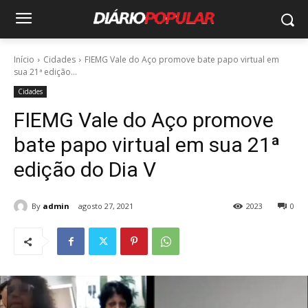
Início
Cidades
FIEMG Vale do Aço promove bate papo virtual em
sua 21ª edição...
Cidades
FIEMG Vale do Aço promove
bate papo virtual em sua 21ª
edição do Dia V
By
admin
agosto 27, 2021
2023
0