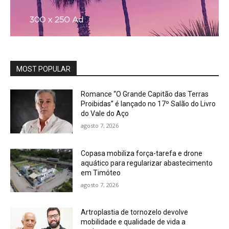
MOST POPULAR
Romance “O Grande Capitão das Terras
Proibidas” é lançado no 17º Salão do Livro
do Vale do Aço
agosto 7, 2026
Copasa mobiliza força-tarefa e drone
aquático para regularizar abastecimento
em Timóteo
agosto 7, 2026
Artroplastia de tornozelo devolve
mobilidade e qualidade de vida a