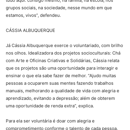
tudo aqui: consigo mesmo, na família, na escola, nos
grupos sociais, na sociedade, nesse mundo em que
estamos, vivos”, defendeu.
CÁSSIA ALBUQUERQUE
Já Cássia Albuquerque exerce o voluntariado, com brilho
nos olhos. Idealizadora dos projetos socioculturais: Chá
com Arte e Oficinas Criativas e Solidárias, Cássia relata
que os projetos são uma oportunidade para interagir e
ensinar o que ela sabe fazer de melhor. “Ajudo muitas
pessoas a ocuparem suas mentes fazendo trabalhos
manuais, melhorando a qualidade de vida com alegria e
aprendizado, evitando a depressão; além de obterem
uma oportunidade de renda extra”, explica.
Para ela ser voluntária é doar com alegria e
comprometimento conforme o talento de cada pessoa.