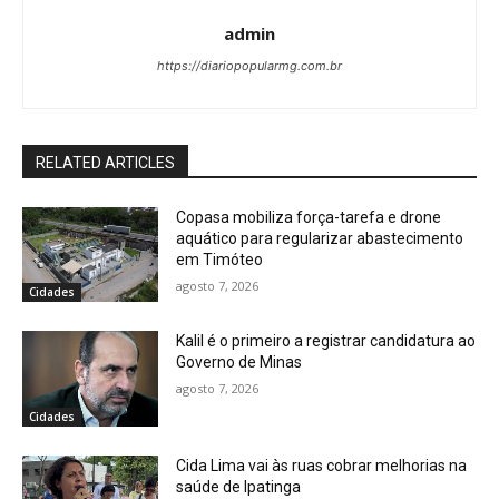
admin
https://diariopopularmg.com.br
RELATED ARTICLES
Copasa mobiliza força-tarefa e drone
aquático para regularizar abastecimento
em Timóteo
agosto 7, 2026
Cidades
Kalil é o primeiro a registrar candidatura ao
Governo de Minas
agosto 7, 2026
Cidades
Cida Lima vai às ruas cobrar melhorias na
saúde de Ipatinga