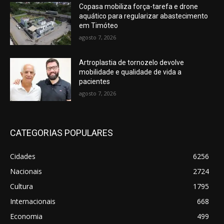
Copasa mobiliza força-tarefa e drone
aquático para regularizar abastecimento
em Timóteo
agosto 7, 2026
Artroplastia de tornozelo devolve
mobilidade e qualidade de vida a
pacientes
agosto 7, 2026
CATEGORIAS POPULARES
Cidades
6256
Nacionais
2724
Cultura
1795
Internacionais
668
Economia
499