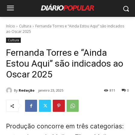
Início
Cultura
Fernanda Torres e “Ainda Estou Aqui” são indicados
ao Oscar 2025
Cultura
Fernanda Torres e “Ainda
Estou Aqui” são indicados ao
Oscar 2025
By
Redação
janeiro 23, 2025
811
0
Produção concorre em três categorias: