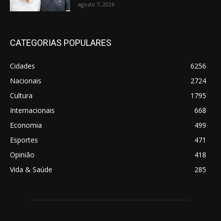
agosto 7, 2026
CATEGORIAS POPULARES
Cidades
6256
Nacionais
2724
Cultura
1795
Internacionais
668
Economia
499
Esportes
471
Opinião
418
Vida & Saúde
285