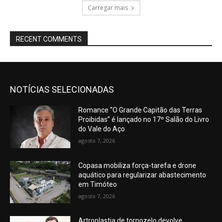
Carregar mais
RECENT COMMENTS
NOTÍCIAS SELECIONADAS
Romance “O Grande Capitão das Terras
Proibidas” é lançado no 17º Salão do Livro
do Vale do Aço
agosto 7, 2026
Copasa mobiliza força-tarefa e drone
aquático para regularizar abastecimento
em Timóteo
agosto 7, 2026
Artroplastia de tornozelo devolve