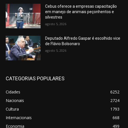
Cebus oferece a empresas capacitação
em manejo de animais peçonhentos e
silvestres
agosto 5, 2026
Deputado Alfredo Gaspar é escolhido vice
de Flávio Bolsonaro
agosto 5, 2026
CATEGORIAS POPULARES
Cidades
6252
Nacionais
2724
Cultura
1793
Internacionais
668
Economia
499