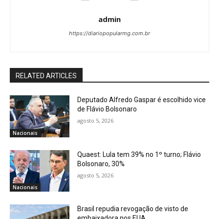
admin
https://diariopopularmg.com.br
RELATED ARTICLES
Deputado Alfredo Gaspar é escolhido vice
de Flávio Bolsonaro
agosto 5, 2026
Nacionais
Quaest: Lula tem 39% no 1º turno; Flávio
Bolsonaro, 30%
agosto 5, 2026
Nacionais
Brasil repudia revogação de visto de
embaixadora nos EUA