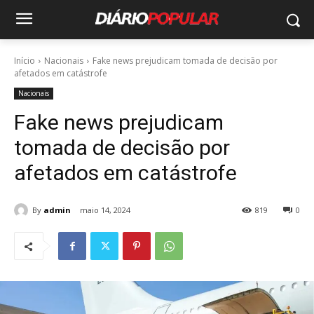
Início
Nacionais
Fake news prejudicam tomada de decisão por
afetados em catástrofe
Nacionais
Fake news prejudicam
tomada de decisão por
afetados em catástrofe
By
admin
maio 14, 2024
819
0