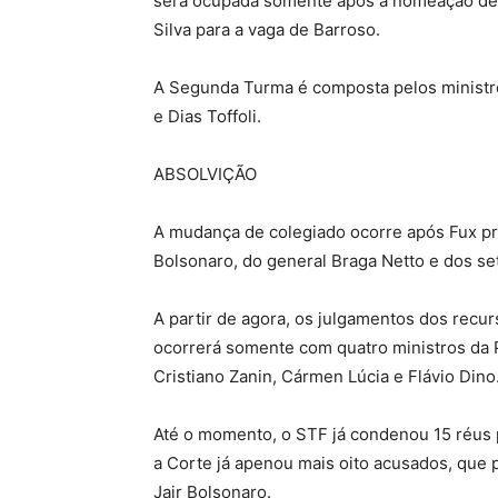
será ocupada somente após a nomeação de u
Silva para a vaga de Barroso.
A Segunda Turma é composta pelos minist
e Dias Toffoli.
ABSOLVIÇÃO
A mudança de colegiado ocorre após Fux pro
Bolsonaro, do general Braga Netto e dos se
A partir de agora, os julgamentos dos recu
ocorrerá somente com quatro ministros da P
Cristiano Zanin, Cármen Lúcia e Flávio Dino
Até o momento, o STF já condenou 15 réus 
a Corte já apenou mais oito acusados, que 
Jair Bolsonaro.