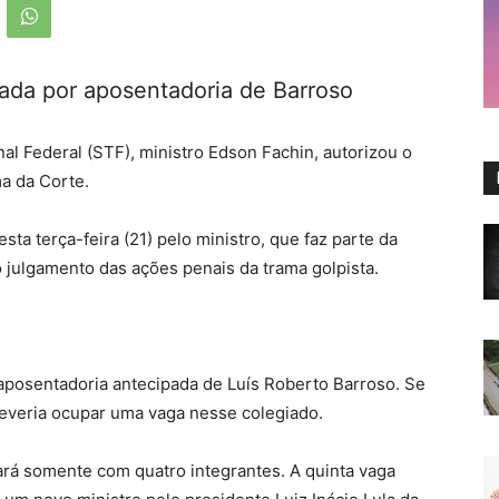
ada por aposentadoria de Barroso
l Federal (STF), ministro Edson Fachin, autorizou o
ma da Corte.
ta terça-feira (21) pelo ministro, que faz parte da
 julgamento das ações penais da trama golpista.
aposentadoria antecipada de Luís Roberto Barroso. Se
everia ocupar uma vaga nesse colegiado.
ará somente com quatro integrantes. A quinta vaga