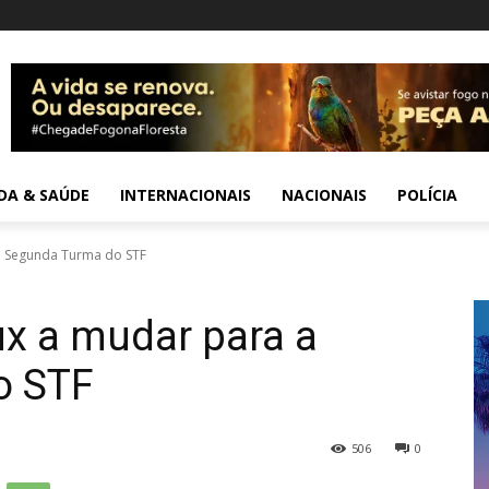
IDA & SAÚDE
INTERNACIONAIS
NACIONAIS
POLÍCIA
 a Segunda Turma do STF
ux a mudar para a
o STF
506
0