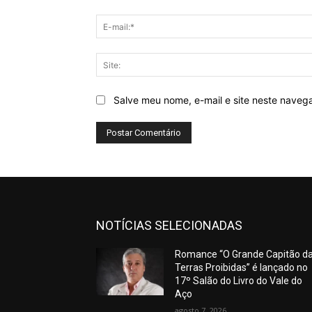
Salve meu nome, e-mail e site neste naveg
NOTÍCIAS SELECIONADAS
Romance “O Grande Capitão d
Terras Proibidas” é lançado no
17º Salão do Livro do Vale do
Aço
agosto 7, 2026