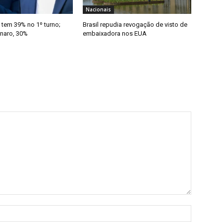
Nacionais
 tem 39% no 1º turno;
Brasil repudia revogação de visto de
onaro, 30%
embaixadora nos EUA
Nome:*