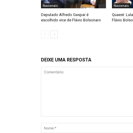
Nacionais
Nacionais
Deputado Alfredo Gaspar é
Quaest: Lula
escolhido vice de Flávio Bolsonaro
Flávio Bols
DEIXE UMA RESPOSTA
Comentário: