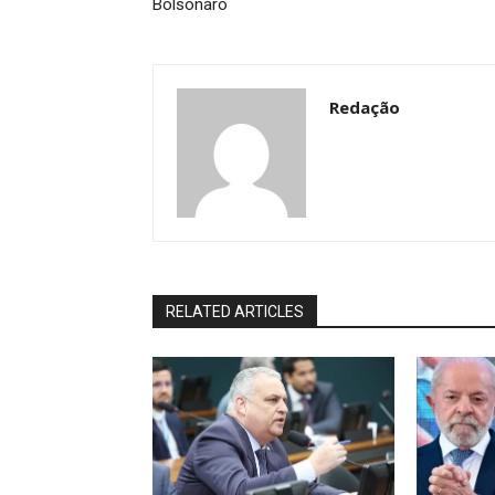
Bolsonaro
Redação
RELATED ARTICLES