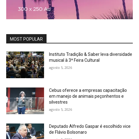
MOST POPULAR
Instituto Tradição & Saber leva diversidade
musical à 3ª Feira Cultural
agosto 5, 2026
Cebus oferece a empresas capacitação
em manejo de animais peçonhentos e
silvestres
agosto 5, 2026
Deputado Alfredo Gaspar é escolhido vice
de Flávio Bolsonaro