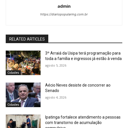
admin
https://diariopopularmg.com.br
RELATED ARTICLES
3º Arraiá da Usipa terá programação para
toda a família e ingressos já estão à venda
agosto 5, 2026
Cidades
Aécio Neves desiste de concorrer ao
Senado
agosto 4, 2026
Cidades
Ipatinga fortalece atendimento a pessoas
com transtorno de acumulação
compulsiva