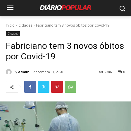
Início
Cidades
Fabriciano tem 3 novos óbitos por Covid-19
Cidades
Fabriciano tem 3 novos óbitos
por Covid-19
By
admin
dezembro 11, 2020
2386
0