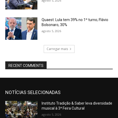
agosto 5, 2026
Quaest: Lula tem 39% no 1º turno; Flávio
Bolsonaro, 30%
agosto 5, 2026
Carregar mais
RECENT COMMENTS
NOTÍCIAS SELECIONADAS
Instituto Tradição & Saber leva diversidade
musical à 3ª Feira Cultural
agosto 5, 2026