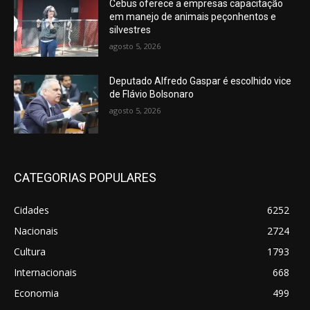
Cebus oferece a empresas capacitação
em manejo de animais peçonhentos e
silvestres
agosto 5, 2026
Deputado Alfredo Gaspar é escolhido vice
de Flávio Bolsonaro
agosto 5, 2026
CATEGORIAS POPULARES
Cidades
6252
Nacionais
2724
Cultura
1793
Internacionais
668
Economia
499