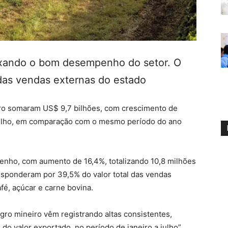
uxando o bom desempenho do setor. O
 das vendas externas do estado
ro somaram US$ 9,7 bilhões, com crescimento de
 julho, em comparação com o mesmo período do ano
ho, com aumento de 16,4%, totalizando 10,8 milhões
esponderam por 39,5% do valor total das vendas
fé, açúcar e carne bovina.
gro mineiro vêm registrando altas consistentes,
do valor exportado, no período de janeiro a julho”,