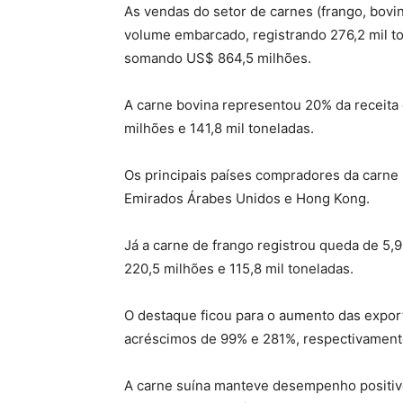
As vendas do setor de carnes (frango, bov
volume embarcado, registrando 276,2 mil t
somando US$ 864,5 milhões.
A carne bovina representou 20% da receita
milhões e 141,8 mil toneladas.
Os principais países compradores da carne 
Emirados Árabes Unidos e Hong Kong.
Já a carne de frango registrou queda de 5,
220,5 milhões e 115,8 mil toneladas.
O destaque ficou para o aumento das expor
acréscimos de 99% e 281%, respectivament
A carne suína manteve desempenho positivo