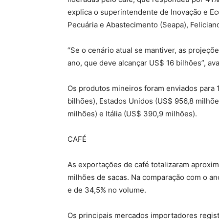
explica o superintendente de Inovação e Ec
Pecuária e Abastecimento (Seapa), Feliciano
“Se o cenário atual se mantiver, as proje
ano, que deve alcançar US$ 16 bilhões”, aval
Os produtos mineiros foram enviados para 
bilhões), Estados Unidos (US$ 956,8 milhõ
milhões) e Itália (US$ 390,9 milhões).
CAFÉ
As exportações de café totalizaram aprox
milhões de sacas. Na comparação com o ano 
e de 34,5% no volume.
Os principais mercados importadores regis