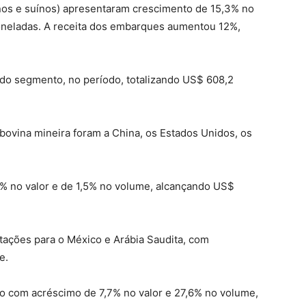
inos e suínos) apresentaram crescimento de 15,3% no
oneladas. A receita dos embarques aumentou 12%,
 do segmento, no período, totalizando US$ 608,2
bovina mineira foram a China, os Estados Unidos, os
9% no valor e de 1,5% no volume, alcançando US$
tações para o México e Arábia Saudita, com
e.
 com acréscimo de 7,7% no valor e 27,6% no volume,