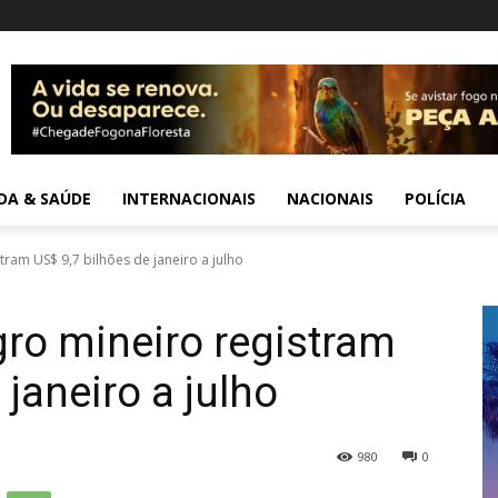
IDA & SAÚDE
INTERNACIONAIS
NACIONAIS
POLÍCIA
ram US$ 9,7 bilhões de janeiro a julho
ro mineiro registram
 janeiro a julho
980
0