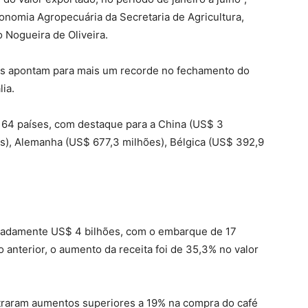
onomia Agropecuária da Secretaria de Agricultura,
 Nogueira de Oliveira.
ções apontam para mais um recorde no fechamento do
ia.
164 países, com destaque para a China (US$ 3
es), Alemanha (US$ 677,3 milhões), Bélgica (US$ 392,9
imadamente US$ 4 bilhões, com o embarque de 17
anterior, o aumento da receita foi de 35,3% no valor
traram aumentos superiores a 19% na compra do café