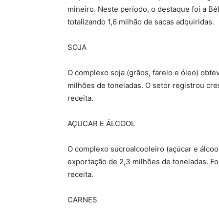
mineiro. Neste período, o destaque foi a Bé
totalizando 1,6 milhão de sacas adquiridas.
SOJA
O complexo soja (grãos, farelo e óleo) obt
milhões de toneladas. O setor registrou cr
receita.
AÇUCAR E ÁLCOOL
O complexo sucroalcooleiro (açúcar e álcool
exportação de 2,3 milhões de toneladas. F
receita.
CARNES