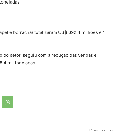
toneladas.
papel e borracha) totalizaram US$ 692,4 milhões e 1
ão do setor, seguiu com a redução das vendas e
8,4 mil toneladas.
Próximo artigo