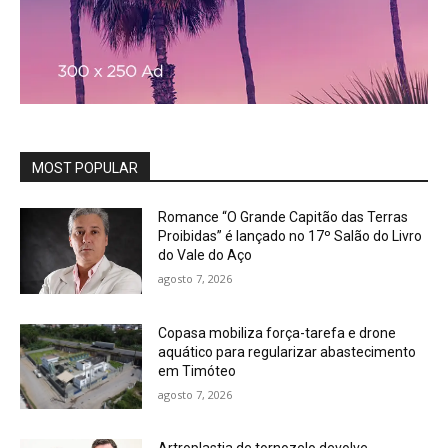
MOST POPULAR
Romance “O Grande Capitão das Terras
Proibidas” é lançado no 17º Salão do Livro
do Vale do Aço
agosto 7, 2026
Copasa mobiliza força-tarefa e drone
aquático para regularizar abastecimento
em Timóteo
agosto 7, 2026