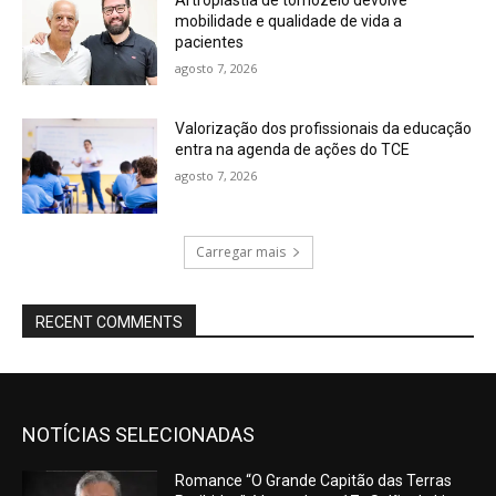
Artroplastia de tornozelo devolve
mobilidade e qualidade de vida a
pacientes
agosto 7, 2026
Valorização dos profissionais da educação
entra na agenda de ações do TCE
agosto 7, 2026
Carregar mais
RECENT COMMENTS
NOTÍCIAS SELECIONADAS
Romance “O Grande Capitão das Terras