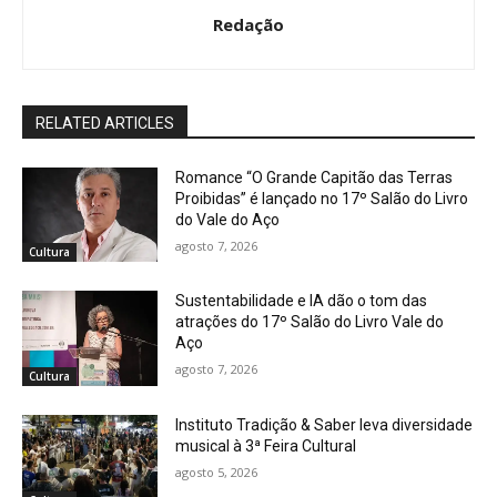
Redação
RELATED ARTICLES
Romance “O Grande Capitão das Terras
Proibidas” é lançado no 17º Salão do Livro
do Vale do Aço
agosto 7, 2026
Cultura
Sustentabilidade e IA dão o tom das
atrações do 17º Salão do Livro Vale do
Aço
agosto 7, 2026
Cultura
Instituto Tradição & Saber leva diversidade
musical à 3ª Feira Cultural
agosto 5, 2026