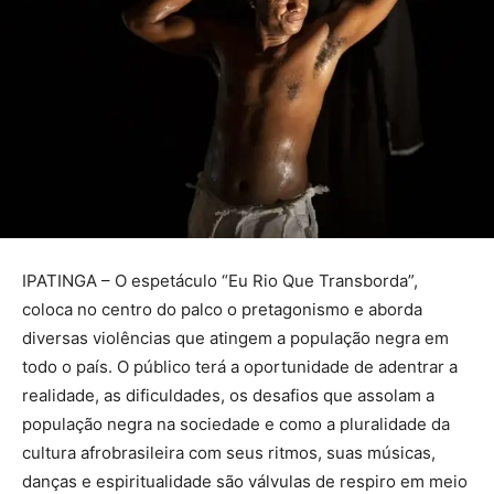
IPATINGA – O espetáculo “Eu Rio Que Transborda”,
coloca no centro do palco o pretagonismo e aborda
diversas violências que atingem a população negra em
todo o país. O público terá a oportunidade de adentrar a
realidade, as dificuldades, os desafios que assolam a
população negra na sociedade e como a pluralidade da
cultura afrobrasileira com seus ritmos, suas músicas,
danças e espiritualidade são válvulas de respiro em meio