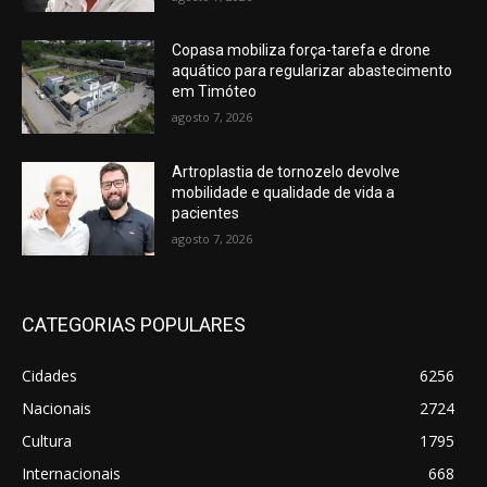
Copasa mobiliza força-tarefa e drone
aquático para regularizar abastecimento
em Timóteo
agosto 7, 2026
Artroplastia de tornozelo devolve
mobilidade e qualidade de vida a
pacientes
agosto 7, 2026
CATEGORIAS POPULARES
Cidades
6256
Nacionais
2724
Cultura
1795
Internacionais
668