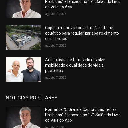
Proibidas” é lançado no 17º Salão do Livro
do Vale do Aço
agosto 7, 2026
Copasa mobiliza força-tarefa e drone
aquático para regularizar abastecimento
em Timóteo
agosto 7, 2026
Artroplastia de tornozelo devolve
mobilidade e qualidade de vida a
pacientes
agosto 7, 2026
NOTÍCIAS POPULARES
Romance “O Grande Capitão das Terras
Proibidas” é lançado no 17º Salão do Livro
do Vale do Aço
agosto 7, 2026