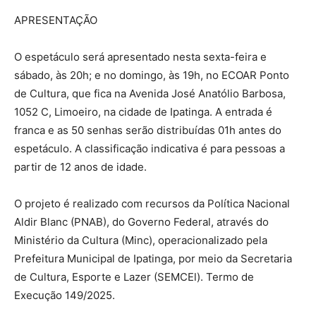
APRESENTAÇÃO
O espetáculo será apresentado nesta sexta-feira e
sábado, às 20h; e no domingo, às 19h, no ECOAR Ponto
de Cultura, que fica na Avenida José Anatólio Barbosa,
1052 C, Limoeiro, na cidade de Ipatinga. A entrada é
franca e as 50 senhas serão distribuídas 01h antes do
espetáculo. A classificação indicativa é para pessoas a
partir de 12 anos de idade.
O projeto é realizado com recursos da Política Nacional
Aldir Blanc (PNAB), do Governo Federal, através do
Ministério da Cultura (Minc), operacionalizado pela
Prefeitura Municipal de Ipatinga, por meio da Secretaria
de Cultura, Esporte e Lazer (SEMCEl). Termo de
Execução 149/2025.