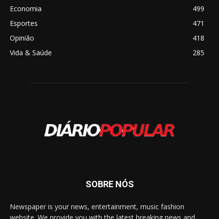
Economia
499
Esportes
471
Opinião
418
Vida & Saúde
285
SOBRE NÓS
Newspaper is your news, entertainment, music fashion
website. We provide you with the latest breaking news and