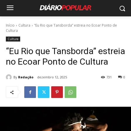
Início
Cultura
“Eu Rio que Tansborda” estreia no Ecoar Ponto de
Cultura
Cultura
“Eu Rio que Tansborda” estreia
no Ecoar Ponto de Cultura
By
Redação
dezembro 12, 2025
731
0