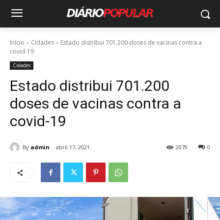
Início
Cidades
Estado distribui 701.200 doses de vacinas contra a
covid-19
Cidades
Estado distribui 701.200
doses de vacinas contra a
covid-19
By
admin
abril 17, 2021
2079
0