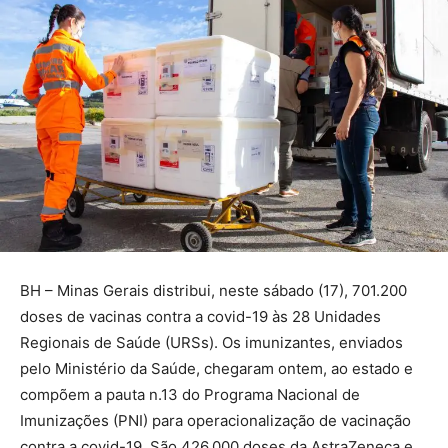
BH – Minas Gerais distribui, neste sábado (17), 701.200
doses de vacinas contra a covid-19 às 28 Unidades
Regionais de Saúde (URSs). Os imunizantes, enviados
pelo Ministério da Saúde, chegaram ontem, ao estado e
compõem a pauta n.13 do Programa Nacional de
Imunizações (PNI) para operacionalização de vacinação
contra a covid-19. São 426.000 doses da AstraZeneca e