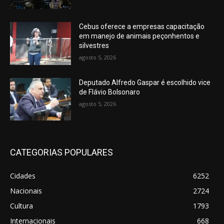
Cebus oferece a empresas capacitação
em manejo de animais peçonhentos e
silvestres
agosto 5, 2026
Deputado Alfredo Gaspar é escolhido vice
de Flávio Bolsonaro
agosto 5, 2026
CATEGORIAS POPULARES
Cidades
6252
Nacionais
2724
Cultura
1793
Internacionais
668