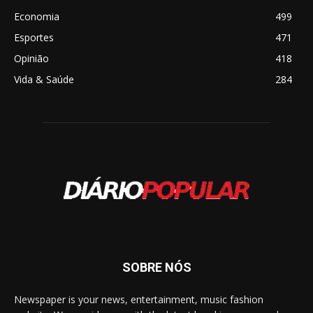
Economia
499
Esportes
471
Opinião
418
Vida & Saúde
284
SOBRE NÓS
Newspaper is your news, entertainment, music fashion