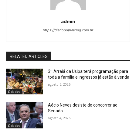
admin
https://diariopopularmg.com.br
RELATED ARTICLES
3º Arraiá da Usipa terá programação para
toda a família e ingressos já estão à venda
agosto 5, 2026
Cidades
Aécio Neves desiste de concorrer ao
Senado
agosto 4, 2026
Cidades