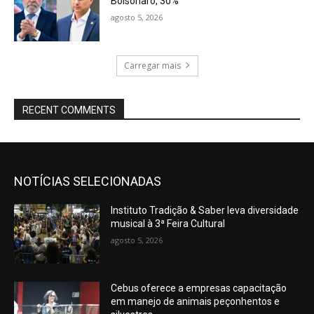
Bolsonaro, 30%
agosto 5, 2026
Carregar mais
RECENT COMMENTS
NOTÍCIAS SELECIONADAS
Instituto Tradição & Saber leva diversidade
musical à 3ª Feira Cultural
agosto 5, 2026
Cebus oferece a empresas capacitação
em manejo de animais peçonhentos e