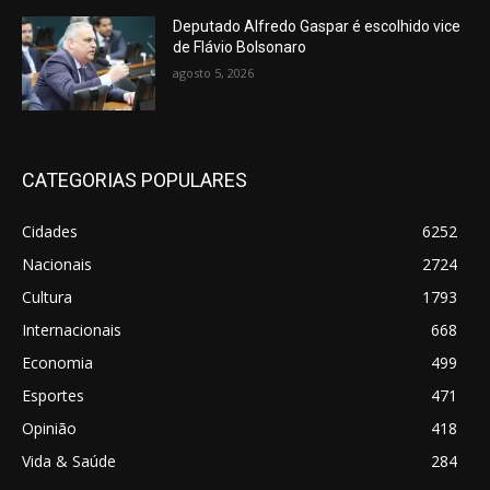
Deputado Alfredo Gaspar é escolhido vice
de Flávio Bolsonaro
agosto 5, 2026
CATEGORIAS POPULARES
Cidades
6252
Nacionais
2724
Cultura
1793
Internacionais
668
Economia
499
Esportes
471
Opinião
418
Vida & Saúde
284