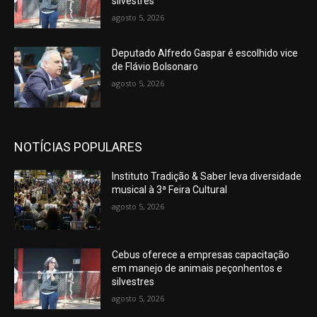
silvestres
agosto 5, 2026
Deputado Alfredo Gaspar é escolhido vice
de Flávio Bolsonaro
agosto 5, 2026
NOTÍCIAS POPULARES
Instituto Tradição & Saber leva diversidade
musical à 3ª Feira Cultural
agosto 5, 2026
Cebus oferece a empresas capacitação
em manejo de animais peçonhentos e
silvestres
agosto 5, 2026