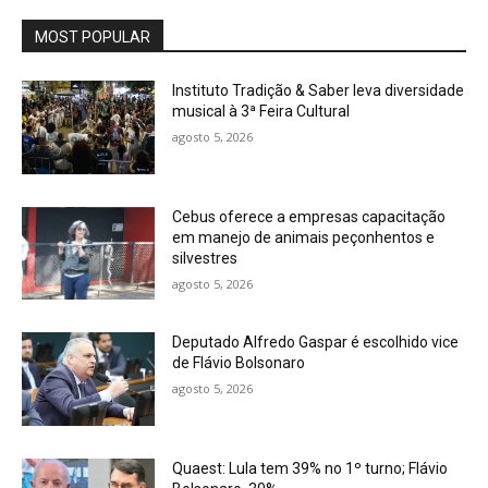
MOST POPULAR
Instituto Tradição & Saber leva diversidade
musical à 3ª Feira Cultural
agosto 5, 2026
Cebus oferece a empresas capacitação
em manejo de animais peçonhentos e
silvestres
agosto 5, 2026
Deputado Alfredo Gaspar é escolhido vice
de Flávio Bolsonaro
agosto 5, 2026
Quaest: Lula tem 39% no 1º turno; Flávio