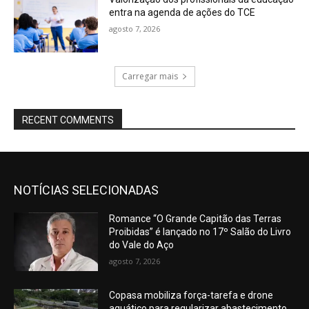
entra na agenda de ações do TCE
agosto 7, 2026
Carregar mais
RECENT COMMENTS
NOTÍCIAS SELECIONADAS
Romance “O Grande Capitão das Terras
Proibidas” é lançado no 17º Salão do Livro
do Vale do Aço
agosto 7, 2026
Copasa mobiliza força-tarefa e drone
aquático para regularizar abastecimento