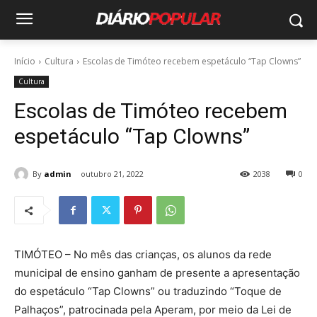
Início
Cultura
Escolas de Timóteo recebem espetáculo “Tap Clowns”
Cultura
Escolas de Timóteo recebem
espetáculo “Tap Clowns”
By
admin
outubro 21, 2022
2038
0
TIMÓTEO – No mês das crianças, os alunos da rede
municipal de ensino ganham de presente a apresentação
do espetáculo “Tap Clowns” ou traduzindo “Toque de
Palhaços”, patrocinada pela Aperam, por meio da Lei de