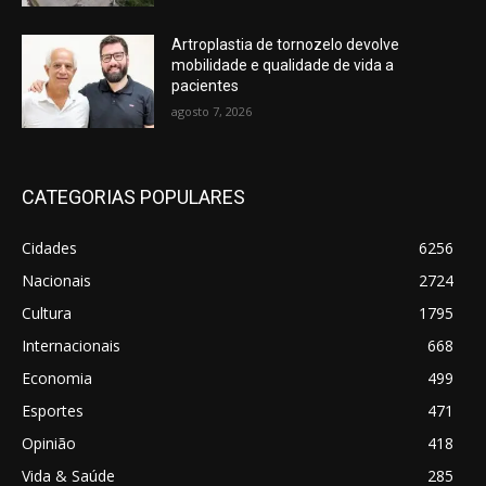
Artroplastia de tornozelo devolve
mobilidade e qualidade de vida a
pacientes
agosto 7, 2026
CATEGORIAS POPULARES
Cidades
6256
Nacionais
2724
Cultura
1795
Internacionais
668
Economia
499
Esportes
471
Opinião
418
Vida & Saúde
285