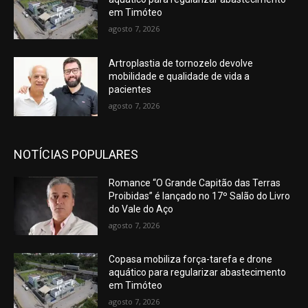
em Timóteo
agosto 7, 2026
Artroplastia de tornozelo devolve
mobilidade e qualidade de vida a
pacientes
agosto 7, 2026
NOTÍCIAS POPULARES
Romance “O Grande Capitão das Terras
Proibidas” é lançado no 17º Salão do Livro
do Vale do Aço
agosto 7, 2026
Copasa mobiliza força-tarefa e drone
aquático para regularizar abastecimento
em Timóteo
agosto 7, 2026