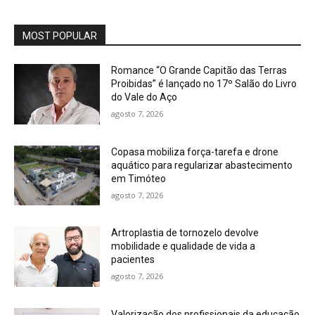
MOST POPULAR
Romance “O Grande Capitão das Terras
Proibidas” é lançado no 17º Salão do Livro
do Vale do Aço
agosto 7, 2026
Copasa mobiliza força-tarefa e drone
aquático para regularizar abastecimento
em Timóteo
agosto 7, 2026
Artroplastia de tornozelo devolve
mobilidade e qualidade de vida a
pacientes
agosto 7, 2026
Valorização dos profissionais da educação