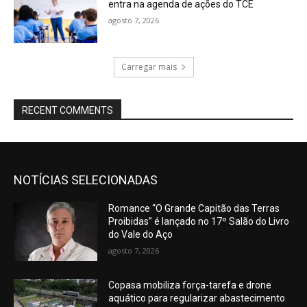
entra na agenda de ações do TCE
agosto 7, 2026
Carregar mais
RECENT COMMENTS
NOTÍCIAS SELECIONADAS
Romance “O Grande Capitão das Terras
Proibidas” é lançado no 17º Salão do Livro
do Vale do Aço
agosto 7, 2026
Copasa mobiliza força-tarefa e drone
aquático para regularizar abastecimento