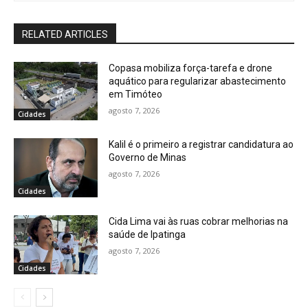
RELATED ARTICLES
Copasa mobiliza força-tarefa e drone
aquático para regularizar abastecimento
em Timóteo
agosto 7, 2026
Cidades
Kalil é o primeiro a registrar candidatura ao
Governo de Minas
agosto 7, 2026
Cidades
Cida Lima vai às ruas cobrar melhorias na
saúde de Ipatinga
agosto 7, 2026
Cidades