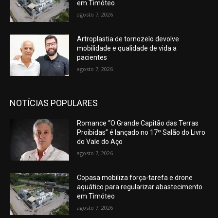
em Timóteo
agosto 7, 2026
Artroplastia de tornozelo devolve
mobilidade e qualidade de vida a
pacientes
agosto 7, 2026
NOTÍCIAS POPULARES
Romance “O Grande Capitão das Terras
Proibidas” é lançado no 17º Salão do Livro
do Vale do Aço
agosto 7, 2026
Copasa mobiliza força-tarefa e drone
aquático para regularizar abastecimento
em Timóteo
agosto 7, 2026