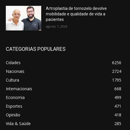
Artroplastia de tornozelo devolve
mobilidade e qualidade de vida a
pacientes
agosto 7, 2026
CATEGORIAS POPULARES
Cidades
6256
Nacionais
2724
Cultura
1795
Internacionais
668
Economia
499
Esportes
471
Opinião
418
Vida & Saúde
285