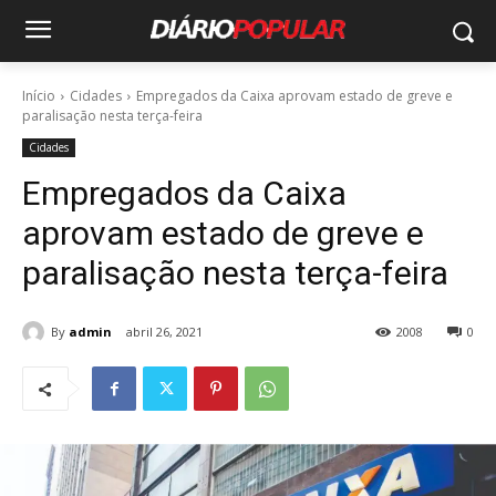
Início
Cidades
Empregados da Caixa aprovam estado de greve e
paralisação nesta terça-feira
Cidades
Empregados da Caixa
aprovam estado de greve e
paralisação nesta terça-feira
By
admin
abril 26, 2021
2008
0