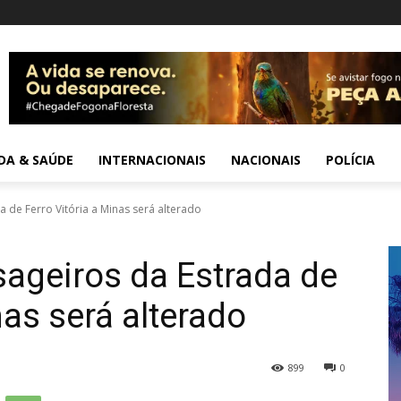
IDA & SAÚDE
INTERNACIONAIS
NACIONAIS
POLÍCIA
 de Ferro Vitória a Minas será alterado
ageiros da Estrada de
nas será alterado
899
0