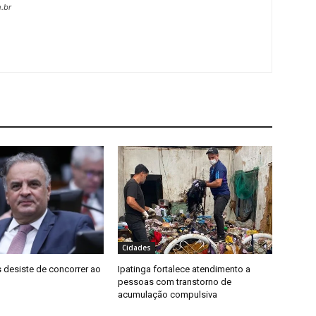
.br
Cidades
 desiste de concorrer ao
Ipatinga fortalece atendimento a
pessoas com transtorno de
acumulação compulsiva