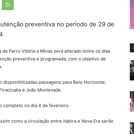
anutenção preventiva no período de 29 de
24
de Ferro Vitória a Minas será alterado entre os dias
tenção preventiva e programada, com o objetivo de
.
o disponibilizadas passagens para Belo Horizonte;
 Piracicaba e João Monlevade.
to completo no dia 4 de fevereiro.
sim como a circulação entre Itabira e Nova Era serão