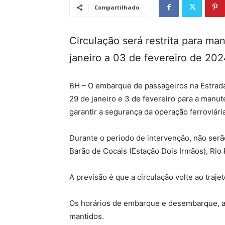
Compartilhado
Circulação será restrita para m
janeiro a 03 de fevereiro de 20
BH – O embarque de passageiros na Estrada 
29 de janeiro e 3 de fevereiro para a manu
garantir a segurança da operação ferroviária
Durante o período de intervenção, não serã
Barão de Cocais (Estação Dois Irmãos), Rio
A previsão é que a circulação volte ao traje
Os horários de embarque e desembarque, as
mantidos.