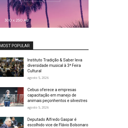
MOST POPULAR
Instituto Tradição & Saber leva
diversidade musical à 3ª Feira
Cultural
agosto 5, 2026
Cebus oferece a empresas
capacitação em manejo de
animais peçonhentos e silvestres
agosto 5, 2026
Deputado Alfredo Gaspar é
escolhido vice de Flávio Bolsonaro