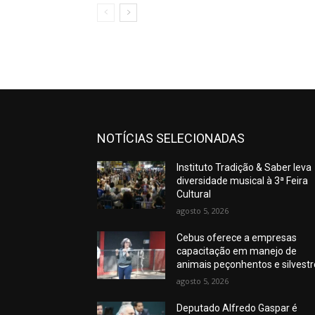
NOTÍCIAS SELECIONADAS
Instituto Tradição & Saber leva
diversidade musical à 3ª Feira
Cultural
agosto 5, 2026
Cebus oferece a empresas
capacitação em manejo de
animais peçonhentos e silvest
agosto 5, 2026
Deputado Alfredo Gaspar é