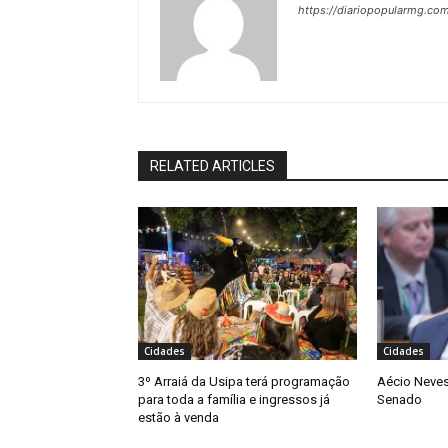
https://diariopopularmg.com
RELATED ARTICLES
Cidades
Cidades
3º Arraiá da Usipa terá programação
Aécio Neves
para toda a família e ingressos já
Senado
estão à venda