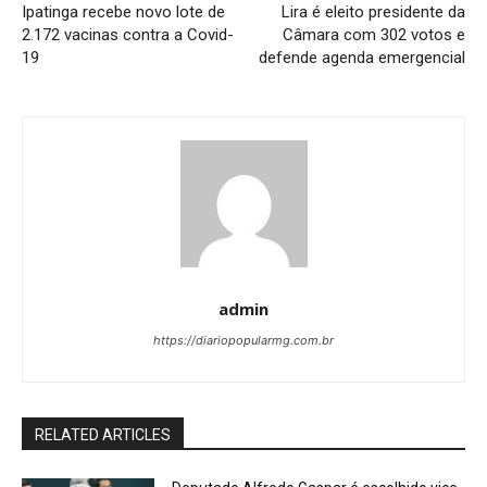
Ipatinga recebe novo lote de
Lira é eleito presidente da
2.172 vacinas contra a Covid-
Câmara com 302 votos e
19
defende agenda emergencial
admin
https://diariopopularmg.com.br
RELATED ARTICLES