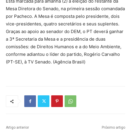
Está marcada para amanhã (2) a eleição do restante da
Mesa Diretora do Senado, na primeira sessão comandada
por Pacheco. A Mesa é composta pelo presidente, dois
vice-presidentes, quatro secretários e seus suplentes.
Graças ao apoio ao senador do DEM, o PT deverá ganhar
a 3ª Secretaria da Mesa e a presidência de duas
comissões: de Direitos Humanos e a do Meio Ambiente,
conforme adiantou o líder do partido, Rogério Carvalho
(PT-SE), à TV Senado. (Agência Brasil)
Artigo anterior
Próximo artigo