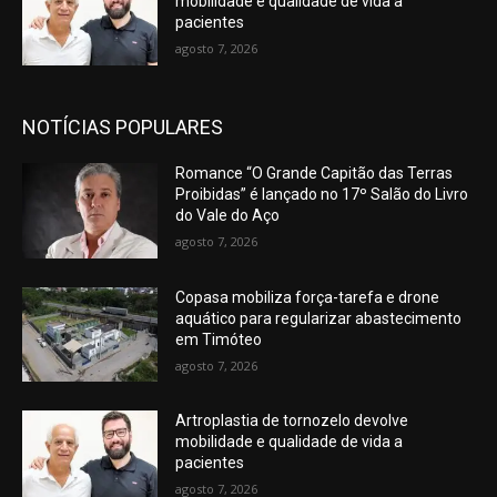
mobilidade e qualidade de vida a
pacientes
agosto 7, 2026
NOTÍCIAS POPULARES
Romance “O Grande Capitão das Terras
Proibidas” é lançado no 17º Salão do Livro
do Vale do Aço
agosto 7, 2026
Copasa mobiliza força-tarefa e drone
aquático para regularizar abastecimento
em Timóteo
agosto 7, 2026
Artroplastia de tornozelo devolve
mobilidade e qualidade de vida a
pacientes
agosto 7, 2026