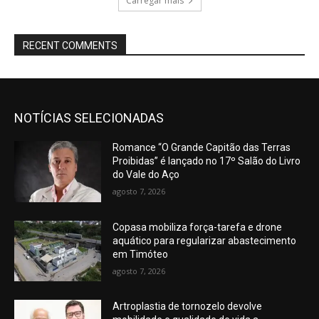
Carregar mais
RECENT COMMENTS
NOTÍCIAS SELECIONADAS
Romance “O Grande Capitão das Terras
Proibidas” é lançado no 17º Salão do Livro
do Vale do Aço
agosto 7, 2026
Copasa mobiliza força-tarefa e drone
aquático para regularizar abastecimento
em Timóteo
agosto 7, 2026
Artroplastia de tornozelo devolve