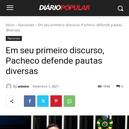
Início
Nacionais
Em seu primeiro discurso, Pacheco defende pautas
diversas
Nacionais
Em seu primeiro discurso,
Pacheco defende pautas
diversas
By
admin
fevereiro 1, 2021
1946
0