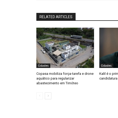
RELATED ARTICLES
Cidades
Cidades
Copasa mobiliza força-tarefa e drone
Kalil é o pri
aquático para regularizar
candidatura
abastecimento em Timóteo