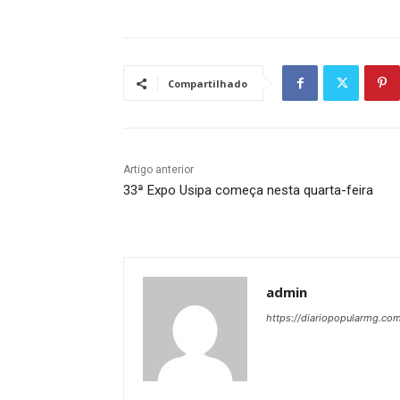
Compartilhado
Artigo anterior
33ª Expo Usipa começa nesta quarta-feira
admin
https://diariopopularmg.com