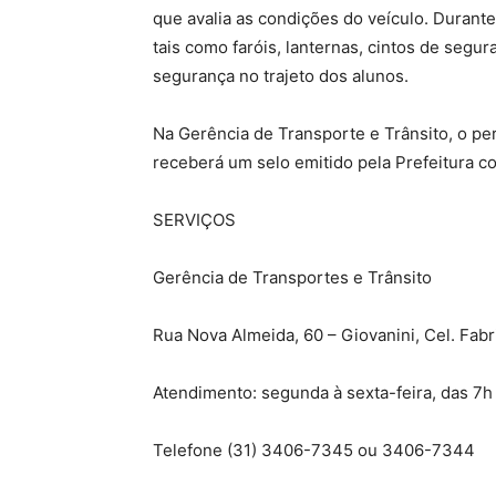
que avalia as condições do veículo. Durant
tais como faróis, lanternas, cintos de segur
segurança no trajeto dos alunos.
Na Gerência de Transporte e Trânsito, o pe
receberá um selo emitido pela Prefeitura c
SERVIÇOS
Gerência de Transportes e Trânsito
Rua Nova Almeida, 60 – Giovanini, Cel. Fabr
Atendimento: segunda à sexta-feira, das 7h 
Telefone (31) 3406-7345 ou 3406-7344