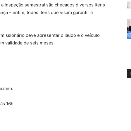
e a inspeção semestral são checados diversos itens
ança – enfim, todos itens que visam garantir a
rmissionário deve apresentar o laudo e o veículo
om validade de seis meses.
iciano.
às 16h.