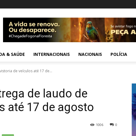
IDA & SAÚDE
INTERNACIONAIS
NACIONAIS
POLÍCIA
storia de veículos até 17 de...
trega de laudo de
os até 17 de agosto
1006
0