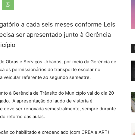
atório a cada seis meses conforme Leis
recisa ser apresentado junto à Gerência
icípio
de Obras e Serviços Urbanos, por meio da Gerência de
ca os permissionários do transporte escolar no
ia veicular referente ao segundo semestre.
to à Gerência de Trânsito do Município vai do dia 20
gado. A apresentação do laudo de vistoria é
 e deve ser renovada semestralmente, sempre durante
 do retorno das aulas.
mecânico habilitado e credenciado (com CREA e ART)