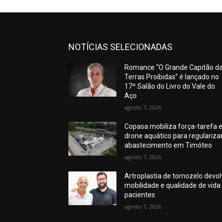
NOTÍCIAS SELECIONADAS
Romance “O Grande Capitão d
Terras Proibidas” é lançado no
17º Salão do Livro do Vale do
Aço
agosto 7, 2026
Copasa mobiliza força-tarefa 
drone aquático para regulariza
abastecimento em Timóteo
agosto 7, 2026
Artroplastia de tornozelo devo
mobilidade e qualidade de vida
pacientes
agosto 7, 2026