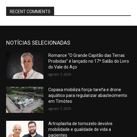
RECENT COMMENTS
NOTÍCIAS SELECIONADAS
Romance “O Grande Capitão das Terras
Proibidas” é lançado no 17º Salão do Livro
do Vale do Aço
agosto 7, 2026
Copasa mobiliza força-tarefa e drone
aquático para regularizar abastecimento
em Timóteo
agosto 7, 2026
Artroplastia de tornozelo devolve
mobilidade e qualidade de vida a
pacientes