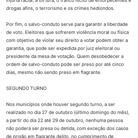
injúria racial; a tortura, o tráfico ilícito de entorpecentes e
drogas afins, o terrorismo e os crimes hediondos.
Por fim, o salvo-conduto serve para garantir a liberdade
de voto. Eleitores que sofrerem violência moral ou física
com objetivo de violar seu direito a votar podem obter a
garantia, que pode ser expedida por juiz eleitoral ou
presidente da mesa de votação. Quem desobedecer a
ordem de salvo-conduto pode ser preso por até cinco
dias, mesmo não sendo preso em flagrante.
SEGUNDO TURNO
Nos municípios onde houver segundo turno, a ser
realizado no dia 27 de outubro (último domingo do mês),
a partir do dia 22 até 29 de outubro, nenhuma pessoa
não poderá ser presa ou detida, com exceção dos casos
de prisão em flagrante delito, no cumprimento de