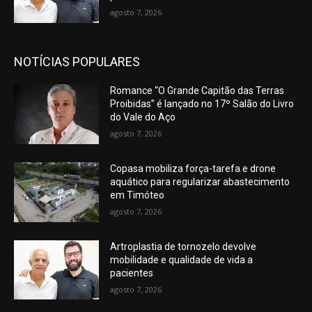
agosto 7, 2026
NOTÍCIAS POPULARES
Romance “O Grande Capitão das Terras
Proibidas” é lançado no 17º Salão do Livro
do Vale do Aço
agosto 7, 2026
Copasa mobiliza força-tarefa e drone
aquático para regularizar abastecimento
em Timóteo
agosto 7, 2026
Artroplastia de tornozelo devolve
mobilidade e qualidade de vida a
pacientes
agosto 7, 2026