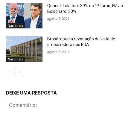
Quaest: Lula tem 39% no 1º turno; Flávio
Bolsonaro, 30%
agosto 5, 2026
Nacionais
Brasil repudia revogação de visto de
embaixadora nos EUA
agosto 5, 2026
Nacionais
DEIXE UMA RESPOSTA