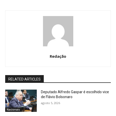
Redação
RELATED ARTICLES
Deputado Alfredo Gaspar é escolhido vice
de Flávio Bolsonaro
agosto 5, 2026
Nacionais