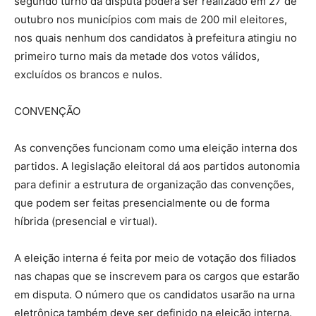
segundo turno da disputa poderá ser realizado em 27 de
outubro nos municípios com mais de 200 mil eleitores,
nos quais nenhum dos candidatos à prefeitura atingiu no
primeiro turno mais da metade dos votos válidos,
excluídos os brancos e nulos.
CONVENÇÃO
As convenções funcionam como uma eleição interna dos
partidos. A legislação eleitoral dá aos partidos autonomia
para definir a estrutura de organização das convenções,
que podem ser feitas presencialmente ou de forma
híbrida (presencial e virtual).
A eleição interna é feita por meio de votação dos filiados
nas chapas que se inscrevem para os cargos que estarão
em disputa. O número que os candidatos usarão na urna
eletrônica também deve ser definido na eleição interna.