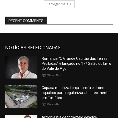
Carregar mais
RECENT COMMENTS
NOTÍCIAS SELECIONADAS
Romance “O Grande Capitão das Terras
Proibidas” é lançado no 17º Salão do Livro
do Vale do Aço
agosto 7, 2026
Copasa mobiliza força-tarefa e drone
aquático para regularizar abastecimento
em Timóteo
agosto 7, 2026
Artroplastia de tornozelo devolve