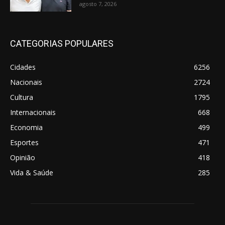
agosto 7, 2026
CATEGORIAS POPULARES
Cidades
6256
Nacionais
2724
Cultura
1795
Internacionais
668
Economia
499
Esportes
471
Opinião
418
Vida & Saúde
285