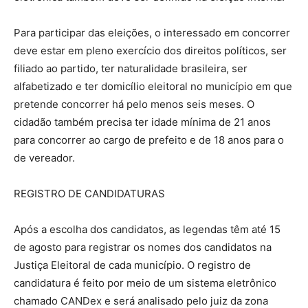
Para participar das eleições, o interessado em concorrer
deve estar em pleno exercício dos direitos políticos, ser
filiado ao partido, ter naturalidade brasileira, ser
alfabetizado e ter domicílio eleitoral no município em que
pretende concorrer há pelo menos seis meses. O
cidadão também precisa ter idade mínima de 21 anos
para concorrer ao cargo de prefeito e de 18 anos para o
de vereador.
REGISTRO DE CANDIDATURAS
Após a escolha dos candidatos, as legendas têm até 15
de agosto para registrar os nomes dos candidatos na
Justiça Eleitoral de cada município. O registro de
candidatura é feito por meio de um sistema eletrônico
chamado CANDex e será analisado pelo juiz da zona