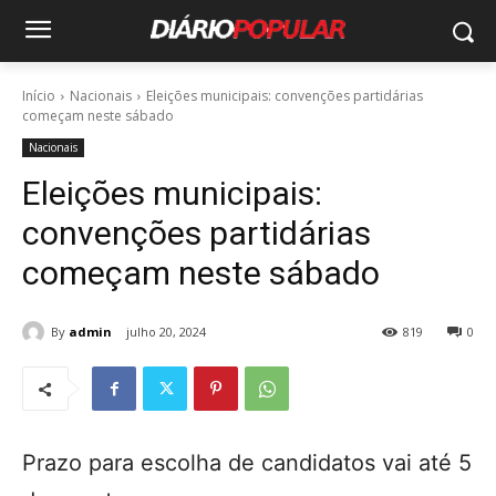
Início
Nacionais
Eleições municipais: convenções partidárias
começam neste sábado
Nacionais
Eleições municipais:
convenções partidárias
começam neste sábado
By
admin
julho 20, 2024
819
0
Prazo para escolha de candidatos vai até 5