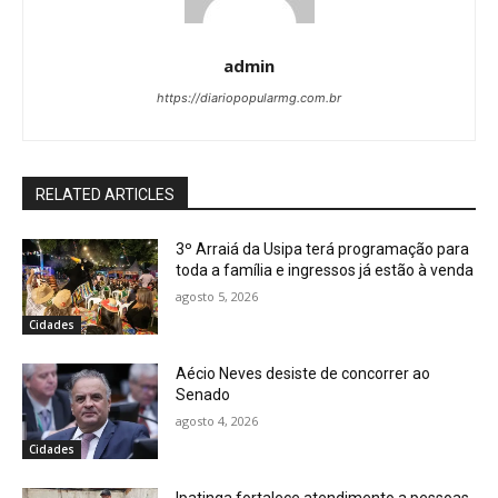
admin
https://diariopopularmg.com.br
RELATED ARTICLES
3º Arraiá da Usipa terá programação para
toda a família e ingressos já estão à venda
agosto 5, 2026
Cidades
Aécio Neves desiste de concorrer ao
Senado
agosto 4, 2026
Cidades
Ipatinga fortalece atendimento a pessoas