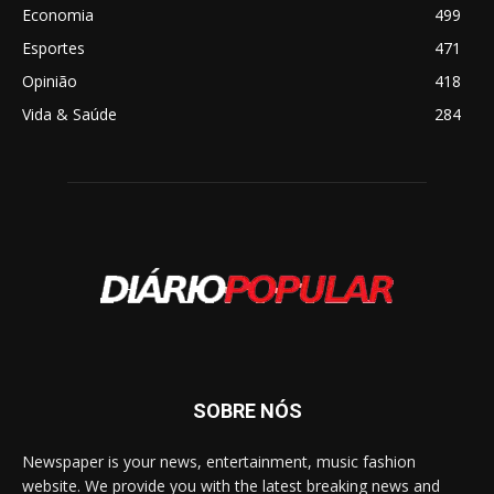
Economia
499
Esportes
471
Opinião
418
Vida & Saúde
284
SOBRE NÓS
Newspaper is your news, entertainment, music fashion
website. We provide you with the latest breaking news and