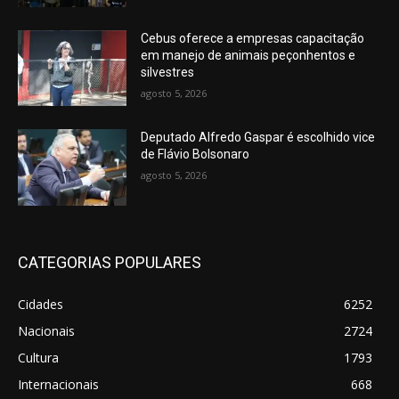
Cebus oferece a empresas capacitação
em manejo de animais peçonhentos e
silvestres
agosto 5, 2026
Deputado Alfredo Gaspar é escolhido vice
de Flávio Bolsonaro
agosto 5, 2026
CATEGORIAS POPULARES
Cidades
6252
Nacionais
2724
Cultura
1793
Internacionais
668