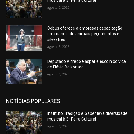
musical à 3ª Feira Cultural
agosto 5, 2026
Cebus oferece a empresas capacitação
em manejo de animais peçonhentos e
silvestres
agosto 5, 2026
Deputado Alfredo Gaspar é escolhido vice
de Flávio Bolsonaro
agosto 5, 2026
NOTÍCIAS POPULARES
Instituto Tradição & Saber leva diversidade
musical à 3ª Feira Cultural
agosto 5, 2026