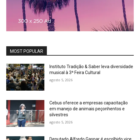
MOST POPULAR
Instituto Tradição & Saber leva diversidade
musical à 3ª Feira Cultural
agosto 5, 2026
Cebus oferece a empresas capacitação
em manejo de animais peçonhentos e
silvestres
agosto 5, 2026
Deputado Alfredo Gaspar é escolhido vice