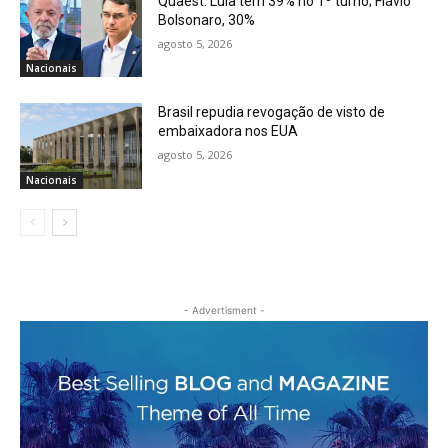
Quaest: Lula tem 39% no 1º turno; Flávio
Bolsonaro, 30%
agosto 5, 2026
Nacionais
Brasil repudia revogação de visto de
embaixadora nos EUA
agosto 5, 2026
Nacionais
- Advertisment -