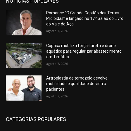
NOTÍCIAS POPULARES
Romance “O Grande Capitão das Terras
Proibidas” é lançado no 17º Salão do Livro
do Vale do Aço
agosto 7, 2026
Copasa mobiliza força-tarefa e drone
aquático para regularizar abastecimento
em Timóteo
agosto 7, 2026
Artroplastia de tornozelo devolve
mobilidade e qualidade de vida a
pacientes
agosto 7, 2026
CATEGORIAS POPULARES