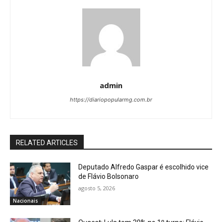
admin
https://diariopopularmg.com.br
RELATED ARTICLES
Deputado Alfredo Gaspar é escolhido vice
de Flávio Bolsonaro
agosto 5, 2026
Nacionais