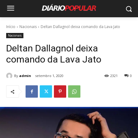
Início
Nacionais
Deltan Dallagnol deixa comando da Lava Jato
Nacionais
Deltan Dallagnol deixa
comando da Lava Jato
By
admin
setembro 1, 2020
2321
0