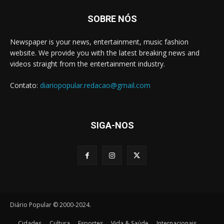
SOBRE NÓS
Newspaper is your news, entertainment, music fashion
website. We provide you with the latest breaking news and
videos straight from the entertainment industry.
Contato:
diariopopular.redacao@gmail.com
SIGA-NOS
Diário Popular © 2000-2024.
Cidades
Cultura
Esportes
Vida & Saúde
Internacionais