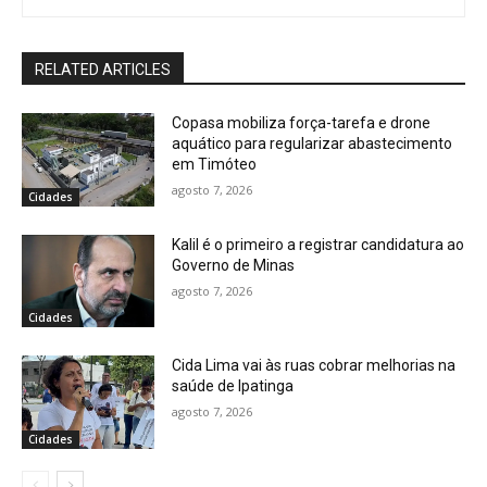
RELATED ARTICLES
Copasa mobiliza força-tarefa e drone
aquático para regularizar abastecimento
em Timóteo
agosto 7, 2026
Cidades
Kalil é o primeiro a registrar candidatura ao
Governo de Minas
agosto 7, 2026
Cidades
Cida Lima vai às ruas cobrar melhorias na
saúde de Ipatinga
agosto 7, 2026
Cidades