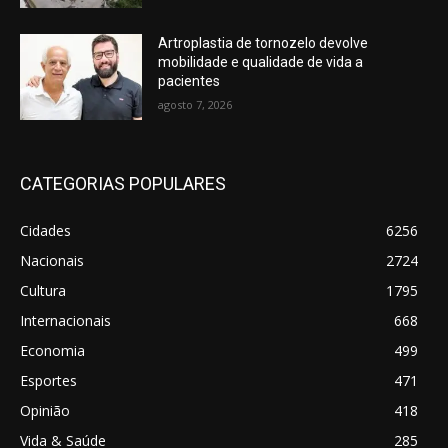
Artroplastia de tornozelo devolve
mobilidade e qualidade de vida a
pacientes
agosto 7, 2026
CATEGORIAS POPULARES
Cidades
6256
Nacionais
2724
Cultura
1795
Internacionais
668
Economia
499
Esportes
471
Opinião
418
Vida & Saúde
285