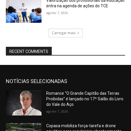
Valorização dos profissionais da educação
entra na agenda de ações do TCE
agosto 7, 2026
Carregar mais
RECENT COMMENTS
NOTÍCIAS SELECIONADAS
Romance “O Grande Capitão das Terras
Proibidas” é lançado no 17º Salão do Livro
do Vale do Aço
agosto 7, 2026
Copasa mobiliza força-tarefa e drone