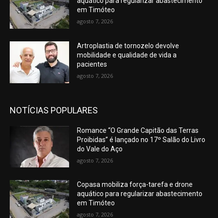
aquático para regularizar abastecimento
em Timóteo
agosto 7, 2026
Artroplastia de tornozelo devolve
mobilidade e qualidade de vida a
pacientes
agosto 7, 2026
NOTÍCIAS POPULARES
Romance “O Grande Capitão das Terras
Proibidas” é lançado no 17º Salão do Livro
do Vale do Aço
agosto 7, 2026
Copasa mobiliza força-tarefa e drone
aquático para regularizar abastecimento
em Timóteo
agosto 7, 2026