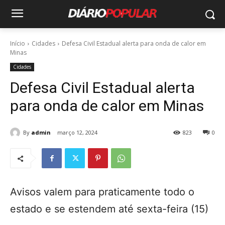
Início
Cidades
Defesa Civil Estadual alerta para onda de calor em
Minas
Cidades
Defesa Civil Estadual alerta
para onda de calor em Minas
By
admin
março 12, 2024
823
0
Avisos valem para praticamente todo o
estado e se estendem até sexta-feira (15)